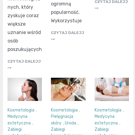
CZYTAJ DALEJJ
ogromną
nych, który
popularność.
zyskuje coraz
Wykorzystuje
większe
uznanie wśród
CZYTAJ DALEJJ
osób
poszukujących
CZYTAJ DALEJJ
Kosmetologia
,
Kosmetologia
,
Kosmetologia
,
Medycyna
Pielęgnacja
Medycyna
estetyczna
,
skóry
,
Uroda
,
estetyczna
,
Zabiegi
Zabiegi
Zabiegi