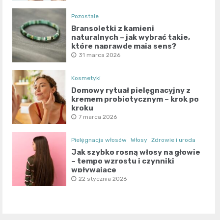
Pozostałe
Bransoletki z kamieni
naturalnych – jak wybrać takie,
które naprawdę mają sens?
31 marca 2026
Kosmetyki
Domowy rytuał pielęgnacyjny z
kremem probiotycznym – krok po
kroku
7 marca 2026
Pielęgnacja włosów
Włosy
Zdrowie i uroda
Jak szybko rosną włosy na głowie
– tempo wzrostu i czynniki
wpływające
22 stycznia 2026