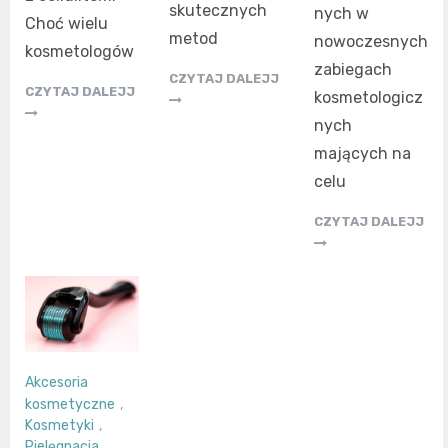
skutecznych
nych w
Choć wielu
metod
nowoczesnych
kosmetologów
zabiegach
CZYTAJ DALEJJ
CZYTAJ DALEJJ
kosmetologicz
nych
mających na
celu
CZYTAJ DALEJJ
Akcesoria
kosmetyczne
,
Kosmetyki
,
Pielęgnacja