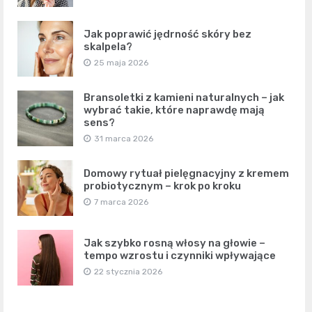
Jak poprawić jędrność skóry bez
skalpela?
25 maja 2026
Bransoletki z kamieni naturalnych – jak
wybrać takie, które naprawdę mają
sens?
31 marca 2026
Domowy rytuał pielęgnacyjny z kremem
probiotycznym – krok po kroku
7 marca 2026
Jak szybko rosną włosy na głowie –
tempo wzrostu i czynniki wpływające
22 stycznia 2026