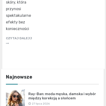
skóry, która
przynosi
spektakularne
efekty bez
konieczności
CZYTAJ DALEJJ
Najnowsze
Ray-Ban: moda męska, damska i wybór
między korekcją a słońcem
27 lipca 2026