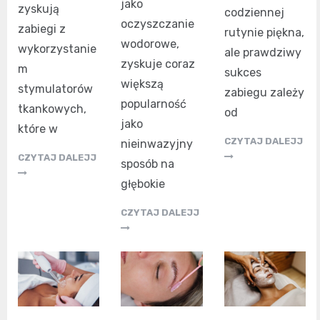
jako
zyskują
codziennej
oczyszczanie
zabiegi z
rutynie piękna,
wodorowe,
wykorzystanie
ale prawdziwy
zyskuje coraz
m
sukces
większą
stymulatorów
zabiegu zależy
popularność
tkankowych,
od
jako
które w
CZYTAJ DALEJJ
nieinwazyjny
CZYTAJ DALEJJ
sposób na
głębokie
CZYTAJ DALEJJ