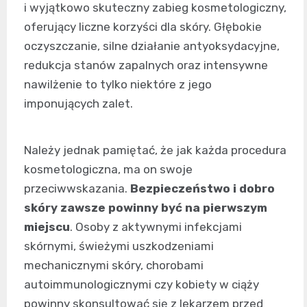
i wyjątkowo skuteczny zabieg kosmetologiczny,
oferujący liczne korzyści dla skóry. Głębokie
oczyszczanie, silne działanie antyoksydacyjne,
redukcja stanów zapalnych oraz intensywne
nawilżenie to tylko niektóre z jego
imponujących zalet.
Należy jednak pamiętać, że jak każda procedura
kosmetologiczna, ma on swoje
przeciwwskazania.
Bezpieczeństwo i dobro
skóry zawsze powinny być na pierwszym
miejscu
. Osoby z aktywnymi infekcjami
skórnymi, świeżymi uszkodzeniami
mechanicznymi skóry, chorobami
autoimmunologicznymi czy kobiety w ciąży
powinny skonsultować się z lekarzem przed