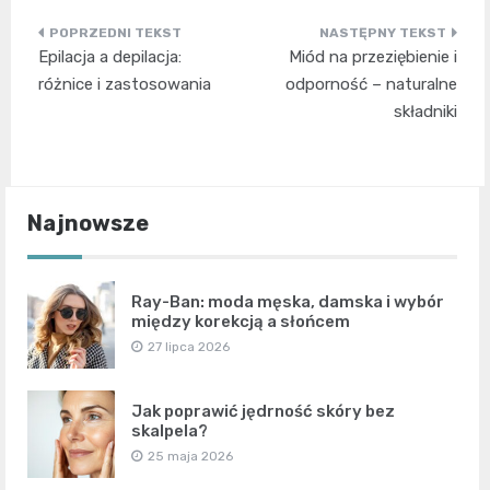
Nawigacja
Epilacja a depilacja:
Miód na przeziębienie i
wpisu
różnice i zastosowania
odporność – naturalne
składniki
Najnowsze
Ray-Ban: moda męska, damska i wybór
między korekcją a słońcem
27 lipca 2026
Jak poprawić jędrność skóry bez
skalpela?
25 maja 2026