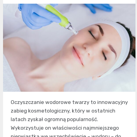
Oczyszczanie wodorowe twarzy to innowacyjny
zabieg kosmetologiczny, który w ostatnich
latach zyskał ogromną popularność.
Wykorzystuje on właściwości najmniejszego
pierwiastka we wszechświecie – wodoru – do