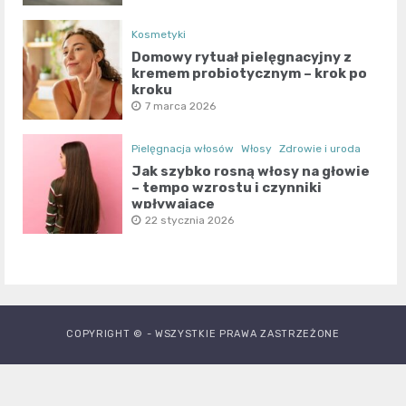
Kosmetyki
Domowy rytuał pielęgnacyjny z
kremem probiotycznym – krok po
kroku
7 marca 2026
Pielęgnacja włosów
Włosy
Zdrowie i uroda
Jak szybko rosną włosy na głowie
– tempo wzrostu i czynniki
wpływające
22 stycznia 2026
COPYRIGHT © - WSZYSTKIE PRAWA ZASTRZEŻONE