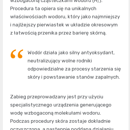
wzbogaconą cząsteczkami wodoru (H₂).
Procedura ta opiera się na unikalnych
właściwościach wodoru, który jako najmniejszy
i najlżejszy pierwiastek w układzie okresowym
z łatwością przenika przez barierę skórną.
Wodór działa jako silny antyoksydant,
neutralizujący wolne rodniki
odpowiedzialne za procesy starzenia się
skóry i powstawanie stanów zapalnych.
Zabieg przeprowadzany jest przy użyciu
specjalistycznego urządzenia generującego
wodę wzbogaconą molekułami wodoru.
Podczas procedury skóra zostaje dokładnie
oczyszczona, a następnie poddana działaniu