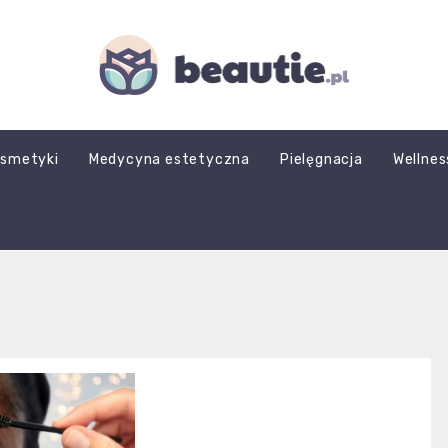
beautie.pl
smetyki
Medycyna estetyczna
Pielęgnacja
Wellnes