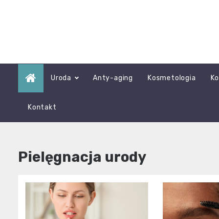
Skip
to
content
Uroda
Anty-aging
Kosmetologia
Ko
Kontakt
Pielęgnacja urody