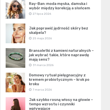
Ray-Ban: moda męska, damska i
wybór między korekcją a słońcem
27 lipca 2026
Jak poprawić jędrność skóry bez
skalpela?
25 maja 2026
Bransoletki z kamieni naturalnych –
jak wybrać takie, które naprawdę
mają sens?
31 marca 2026
Domowy rytuał pielęgnacyjny z
kremem probiotycznym – krok po
kroku
7 marca 2026
Jak szybko rosną włosy na głowie –
tempo wzrostu i czynniki
wpływające