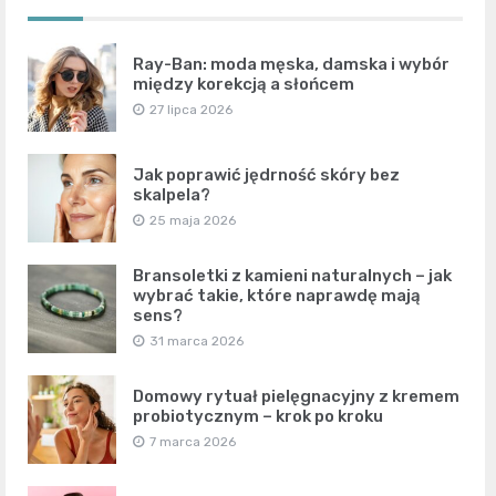
Ray-Ban: moda męska, damska i wybór
między korekcją a słońcem
27 lipca 2026
Jak poprawić jędrność skóry bez
skalpela?
25 maja 2026
Bransoletki z kamieni naturalnych – jak
wybrać takie, które naprawdę mają
sens?
31 marca 2026
Domowy rytuał pielęgnacyjny z kremem
probiotycznym – krok po kroku
7 marca 2026