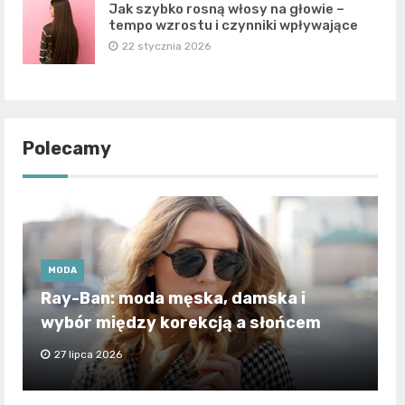
Jak szybko rosną włosy na głowie –
tempo wzrostu i czynniki wpływające
22 stycznia 2026
Polecamy
MODA
Ray-Ban: moda męska, damska i
wybór między korekcją a słońcem
27 lipca 2026