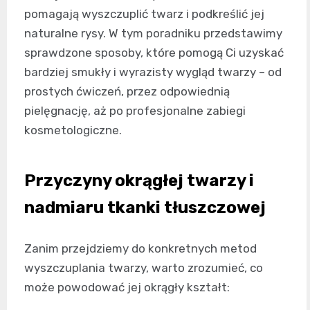
pomagają wyszczuplić twarz i podkreślić jej
naturalne rysy. W tym poradniku przedstawimy
sprawdzone sposoby, które pomogą Ci uzyskać
bardziej smukły i wyrazisty wygląd twarzy – od
prostych ćwiczeń, przez odpowiednią
pielęgnację, aż po profesjonalne zabiegi
kosmetologiczne.
Przyczyny okrągłej twarzy i
nadmiaru tkanki tłuszczowej
Zanim przejdziemy do konkretnych metod
wyszczuplania twarzy, warto zrozumieć, co
może powodować jej okrągły kształt: