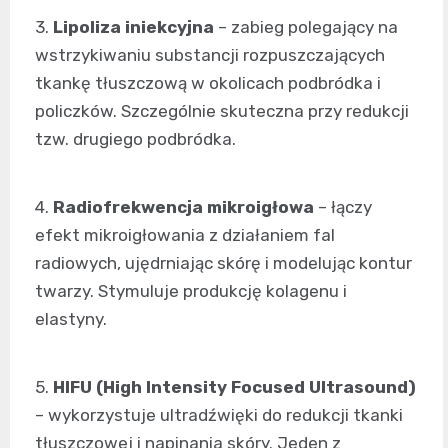
3.
Lipoliza iniekcyjna
– zabieg polegający na
wstrzykiwaniu substancji rozpuszczających
tkankę tłuszczową w okolicach podbródka i
policzków. Szczególnie skuteczna przy redukcji
tzw. drugiego podbródka.
4.
Radiofrekwencja mikroigłowa
– łączy
efekt mikroigłowania z działaniem fal
radiowych, ujędrniając skórę i modelując kontur
twarzy. Stymuluje produkcję kolagenu i
elastyny.
5.
HIFU (High Intensity Focused Ultrasound)
– wykorzystuje ultradźwięki do redukcji tkanki
tłuszczowej i napinania skóry. Jeden z