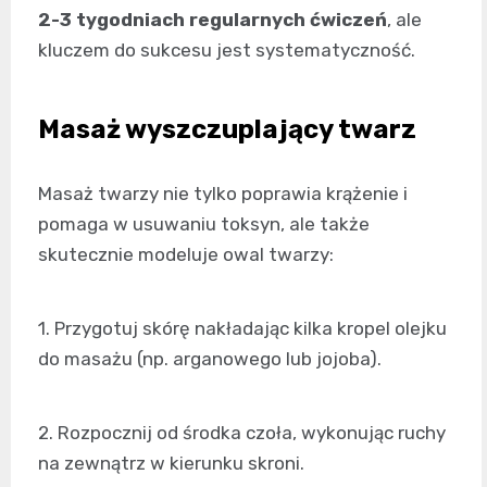
2-3 tygodniach regularnych ćwiczeń
, ale
kluczem do sukcesu jest systematyczność.
Masaż wyszczuplający twarz
Masaż twarzy nie tylko poprawia krążenie i
pomaga w usuwaniu toksyn, ale także
skutecznie modeluje owal twarzy:
1. Przygotuj skórę nakładając kilka kropel olejku
do masażu (np. arganowego lub jojoba).
2. Rozpocznij od środka czoła, wykonując ruchy
na zewnątrz w kierunku skroni.