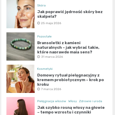
Skóra
Jak poprawić jędrność skóry bez
skalpela?
25 maja 2026
Pozostałe
Bransoletki z kamieni
naturalnych – jak wybrać takie,
które naprawdę mają sens?
31 marca 2026
Kosmetyki
Domowy rytuał pielęgnacyjny z
kremem probiotycznym – krok po
kroku
7 marca 2026
Pielęgnacja włosów
Włosy
Zdrowie i uroda
Jak szybko rosną włosy na głowie
– tempo wzrostu i czynniki