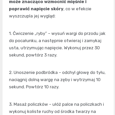
może znacząco wzmocnić mięśnie i
poprawić napięcie skóry
, co w efekcie
wyszczupla jej wygląd:
1. Ćwiczenie „ryby” – wysuń wargi do przodu jak
do pocałunku, a następnie otwieraj i zamykaj
usta, utrzymując napięcie. Wykonuj przez 30
sekund, powtórz 3 razy.
2. Unoszenie podbródka – odchyl głowę do tyłu,
naciągnij dolną wargę na zęby i wytrzymaj 10
sekund. Powtórz 10 razy.
3. Masaż policzków – ułóż palce na policzkach i
wykonuj koliste ruchy od środka twarzy na