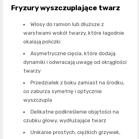
Fryzury wyszczuplające twarz
Włosy do ramion lub dłuższe z
warstwami wokół twarzy, które łagodnie
okalają policzki
Asymetryczne cięcia, które dodają
dynamiki i odwracają uwagę od okrągłości
twarzy
Przedziałek z boku zamiast na środku,
co zaburza symetrię i optycznie
wyszczupla
Delikatne podkreślenie objętości na
czubku głowy, wydłużające twarz
Unikanie prostych, ciężkich grzywek,