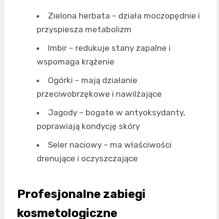
Zielona herbata – działa moczopędnie i
przyspiesza metabolizm
Imbir – redukuje stany zapalne i
wspomaga krążenie
Ogórki – mają działanie
przeciwobrzękowe i nawilżające
Jagody – bogate w antyoksydanty,
poprawiają kondycję skóry
Seler naciowy – ma właściwości
drenujące i oczyszczające
Profesjonalne zabiegi
kosmetologiczne