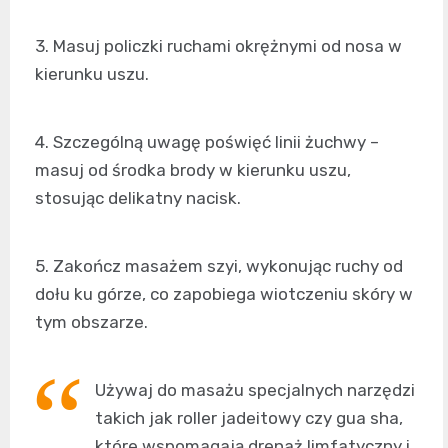
3. Masuj policzki ruchami okrężnymi od nosa w
kierunku uszu.
4. Szczególną uwagę poświęć linii żuchwy –
masuj od środka brody w kierunku uszu,
stosując delikatny nacisk.
5. Zakończ masażem szyi, wykonując ruchy od
dołu ku górze, co zapobiega wiotczeniu skóry w
tym obszarze.
Używaj do masażu specjalnych narzędzi
takich jak roller jadeitowy czy gua sha,
które wspomagają drenaż limfatyczny i