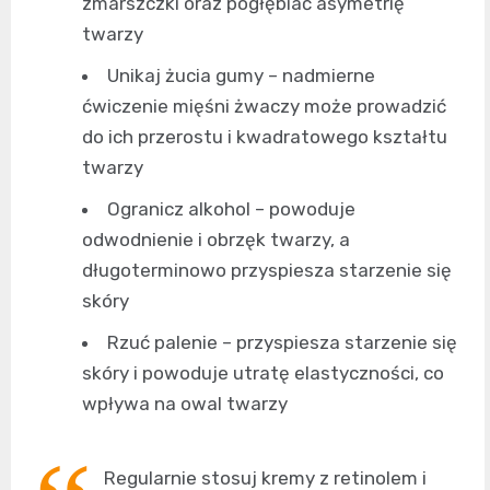
zmarszczki oraz pogłębiać asymetrię
twarzy
Unikaj żucia gumy – nadmierne
ćwiczenie mięśni żwaczy może prowadzić
do ich przerostu i kwadratowego kształtu
twarzy
Ogranicz alkohol – powoduje
odwodnienie i obrzęk twarzy, a
długoterminowo przyspiesza starzenie się
skóry
Rzuć palenie – przyspiesza starzenie się
skóry i powoduje utratę elastyczności, co
wpływa na owal twarzy
Regularnie stosuj kremy z retinolem i