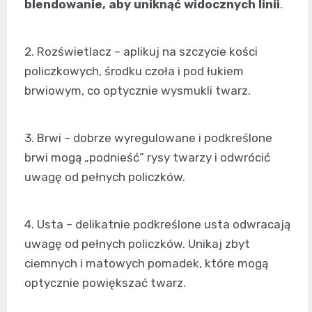
blendowanie, aby uniknąć widocznych linii
.
2. Rozświetlacz – aplikuj na szczycie kości
policzkowych, środku czoła i pod łukiem
brwiowym, co optycznie wysmukli twarz.
3. Brwi – dobrze wyregulowane i podkreślone
brwi mogą „podnieść” rysy twarzy i odwrócić
uwagę od pełnych policzków.
4. Usta – delikatnie podkreślone usta odwracają
uwagę od pełnych policzków. Unikaj zbyt
ciemnych i matowych pomadek, które mogą
optycznie powiększać twarz.