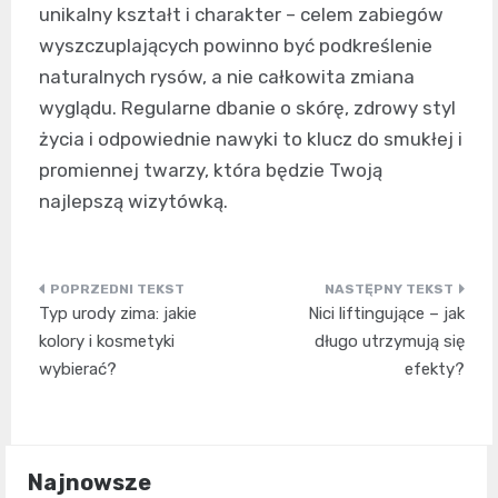
unikalny kształt i charakter – celem zabiegów
wyszczuplających powinno być podkreślenie
naturalnych rysów, a nie całkowita zmiana
wyglądu. Regularne dbanie o skórę, zdrowy styl
życia i odpowiednie nawyki to klucz do smukłej i
promiennej twarzy, która będzie Twoją
najlepszą wizytówką.
Nawigacja
Typ urody zima: jakie
Nici liftingujące – jak
wpisu
kolory i kosmetyki
długo utrzymują się
wybierać?
efekty?
Najnowsze