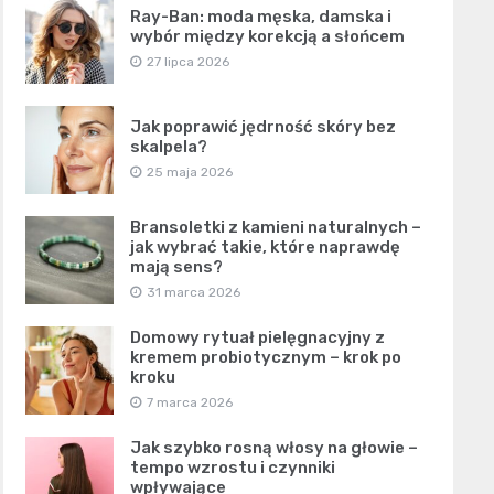
Ray-Ban: moda męska, damska i
wybór między korekcją a słońcem
27 lipca 2026
Jak poprawić jędrność skóry bez
skalpela?
25 maja 2026
Bransoletki z kamieni naturalnych –
jak wybrać takie, które naprawdę
mają sens?
31 marca 2026
Domowy rytuał pielęgnacyjny z
kremem probiotycznym – krok po
kroku
7 marca 2026
Jak szybko rosną włosy na głowie –
tempo wzrostu i czynniki
wpływające