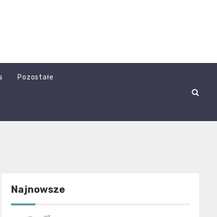
s
Pozostałe
Najnowsze