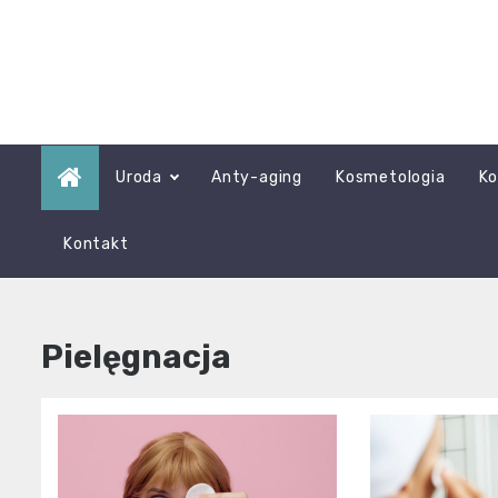
Skip
to
content
Uroda
Anty-aging
Kosmetologia
Ko
Kontakt
Pielęgnacja