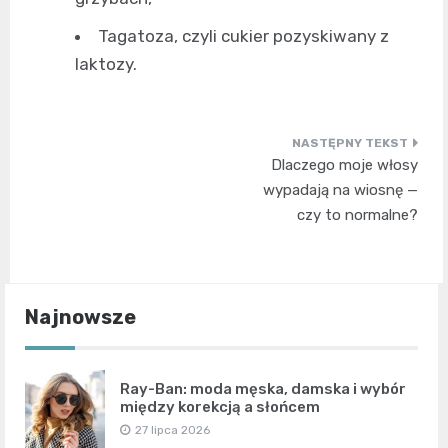
Tagatoza, czyli cukier pozyskiwany z
laktozy.
Nawigacja
Dlaczego moje włosy
wpisu
wypadają na wiosnę —
czy to normalne?
Najnowsze
Ray-Ban: moda męska, damska i wybór
między korekcją a słońcem
27 lipca 2026