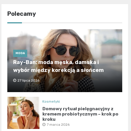
Polecamy
MODA
Ray-Ban: moda męska, damska i
wybór między korekcją a słońcem
27 lipca 2026
Kosmetyki
Domowy rytuał pielęgnacyjny z
kremem probiotycznym – krok po
kroku
7 marca 2026