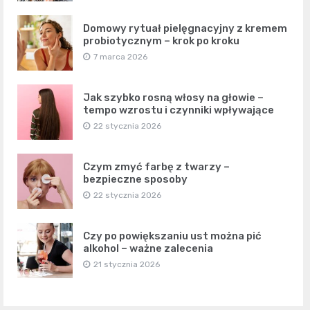
Domowy rytuał pielęgnacyjny z kremem
probiotycznym – krok po kroku
7 marca 2026
Jak szybko rosną włosy na głowie –
tempo wzrostu i czynniki wpływające
22 stycznia 2026
Czym zmyć farbę z twarzy –
bezpieczne sposoby
22 stycznia 2026
Czy po powiększaniu ust można pić
alkohol – ważne zalecenia
21 stycznia 2026