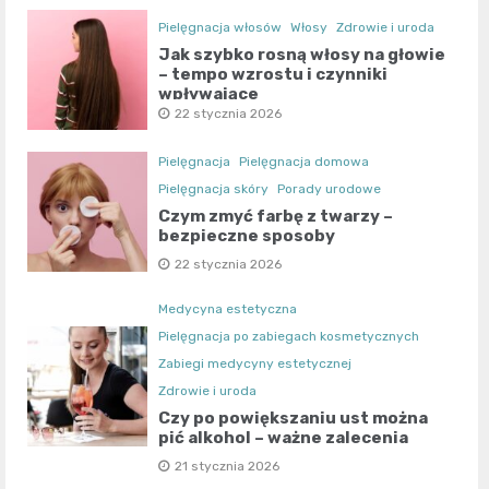
Pielęgnacja włosów
Włosy
Zdrowie i uroda
Jak szybko rosną włosy na głowie
– tempo wzrostu i czynniki
wpływające
22 stycznia 2026
Pielęgnacja
Pielęgnacja domowa
Pielęgnacja skóry
Porady urodowe
Czym zmyć farbę z twarzy –
bezpieczne sposoby
22 stycznia 2026
Medycyna estetyczna
Pielęgnacja po zabiegach kosmetycznych
Zabiegi medycyny estetycznej
Zdrowie i urodа
Czy po powiększaniu ust można
pić alkohol – ważne zalecenia
21 stycznia 2026