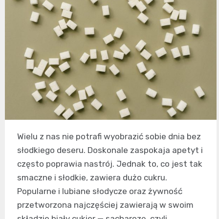
Wielu z nas nie potrafi wyobrazić sobie dnia bez
słodkiego deseru. Doskonale zaspokaja apetyt i
często poprawia nastrój. Jednak to, co jest tak
smaczne i słodkie, zawiera dużo cukru.
Popularne i lubiane słodycze oraz żywność
przetworzona najczęściej zawierają w swoim
składzie biały cukier — sacharozę, czyli