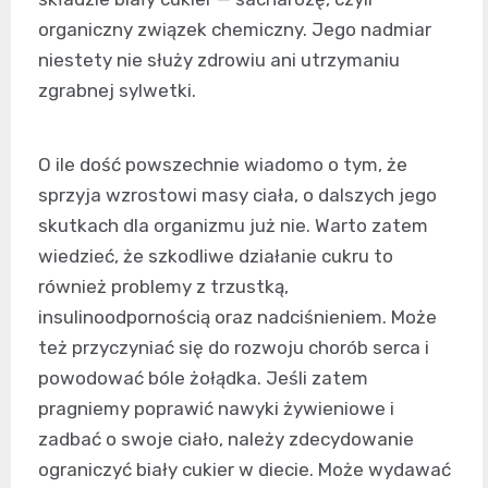
organiczny związek chemiczny. Jego nadmiar
niestety nie służy zdrowiu ani utrzymaniu
zgrabnej sylwetki.
O ile dość powszechnie wiadomo o tym, że
sprzyja wzrostowi masy ciała, o dalszych jego
skutkach dla organizmu już nie. Warto zatem
wiedzieć, że szkodliwe działanie cukru to
również problemy z trzustką,
insulinoodpornością oraz nadciśnieniem. Może
też przyczyniać się do rozwoju chorób serca i
powodować bóle żołądka. Jeśli zatem
pragniemy poprawić nawyki żywieniowe i
zadbać o swoje ciało, należy zdecydowanie
ograniczyć biały cukier w diecie. Może wydawać