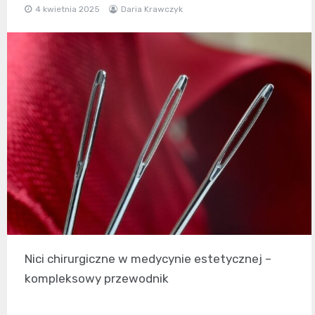
4 kwietnia 2025
Daria Krawczyk
Nici chirurgiczne w medycynie estetycznej –
kompleksowy przewodnik