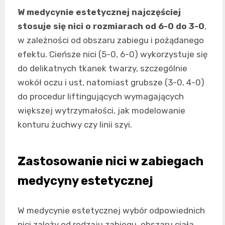
W medycynie estetycznej najczęściej
stosuje się nici o rozmiarach od 6-0 do 3-0
,
w zależności od obszaru zabiegu i pożądanego
efektu. Cieńsze nici (5-0, 6-0) wykorzystuje się
do delikatnych tkanek twarzy, szczególnie
wokół oczu i ust, natomiast grubsze (3-0, 4-0)
do procedur liftingujących wymagających
większej wytrzymałości, jak modelowanie
konturu żuchwy czy linii szyi.
Zastosowanie nici w zabiegach
medycyny estetycznej
W medycynie estetycznej wybór odpowiednich
nici zależy od rodzaju zabiegu, obszaru ciała