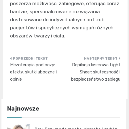
poszerza możliwości zabiegowe, oferując coraz
bardziej spersonalizowane rozwiązania
dostosowane do indywidualnych potrzeb
pacjentów i specyficznych wymagań różnych
obszarów twarzy i ciała.
Nawigacja
Mezoterapia pod oczy:
Depilacja laserowa Light
wpisu
efekty, skutki uboczne i
Sheer: skuteczność i
opinie
bezpieczeństwo zabiegu
Najnowsze