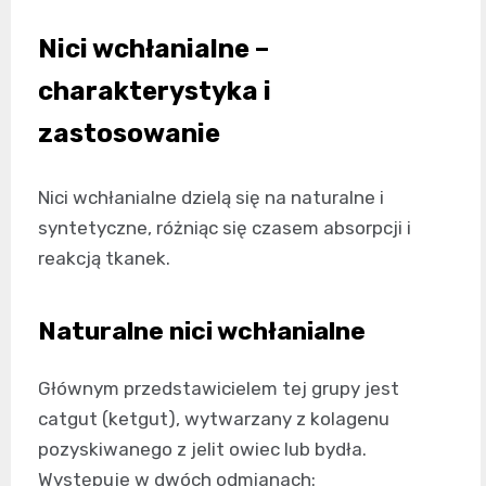
Nici wchłanialne –
charakterystyka i
zastosowanie
Nici wchłanialne dzielą się na naturalne i
syntetyczne, różniąc się czasem absorpcji i
reakcją tkanek.
Naturalne nici wchłanialne
Głównym przedstawicielem tej grupy jest
catgut (ketgut), wytwarzany z kolagenu
pozyskiwanego z jelit owiec lub bydła.
Występuje w dwóch odmianach: