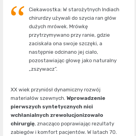
Ciekawostka: W starożytnych Indiach
chirurdzy używali do szycia ran głów
dużych mrówek. Mrówkę
przytrzymywano przy ranie, gdzie
zaciskała ona swoje szczęki, a
następnie odcinano jej ciało,
pozostawiając głowę jako naturalny
„zszywacz”.
XX wiek przyniósł dynamiczny rozwój
materiałów szewnych.
Wprowadzenie
pierwszych syntetycznych nici
wchłanialnych zrewolucjonizowało
chirurgię
, znacząco poprawiając rezultaty
zabiegów i komfort pacjentów. W latach 70.