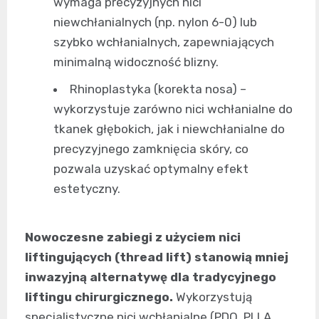
wymaga precyzyjnych nici
niewchłanialnych (np. nylon 6-0) lub
szybko wchłanialnych, zapewniających
minimalną widoczność blizny.
Rhinoplastyka (korekta nosa) –
wykorzystuje zarówno nici wchłanialne do
tkanek głębokich, jak i niewchłanialne do
precyzyjnego zamknięcia skóry, co
pozwala uzyskać optymalny efekt
estetyczny.
Nowoczesne zabiegi z użyciem nici
liftingujących (thread lift) stanowią mniej
inwazyjną alternatywę dla tradycyjnego
liftingu chirurgicznego.
Wykorzystują
specjalistyczne nici wchłanialne (PDO, PLLA,