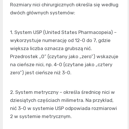
Rozmiary nici chirurgicznych określa się według
dwóch głównych systemów:
1. System USP (United States Pharmacopeia) –
wykorzystuje numerację od 12-0 do 7, gdzie
większa liczba oznacza grubszą nić.
Przedrostek „0” (czytany jako „zero”) wskazuje
na cieńsze nici, np. 4-0 (czytane jako „cztery
zero”) jest cieńsze niż 3-0.
2. System metryczny – określa średnicę nici w
dziesiątych częściach milimetra. Na przykład,
nić 3-0 w systemie USP odpowiada rozmiarowi
2 w systemie metrycznym.