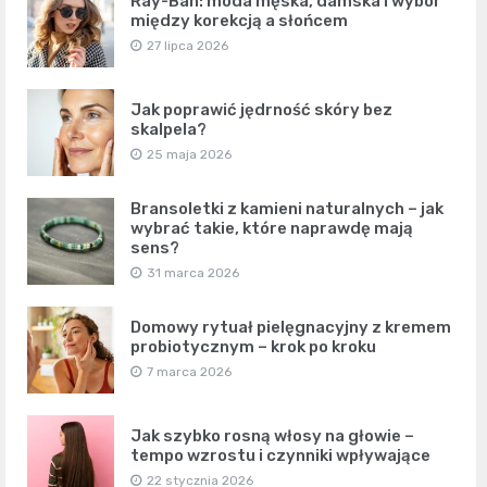
Ray-Ban: moda męska, damska i wybór
między korekcją a słońcem
27 lipca 2026
Jak poprawić jędrność skóry bez
skalpela?
25 maja 2026
Bransoletki z kamieni naturalnych – jak
wybrać takie, które naprawdę mają
sens?
31 marca 2026
Domowy rytuał pielęgnacyjny z kremem
probiotycznym – krok po kroku
7 marca 2026
Jak szybko rosną włosy na głowie –
tempo wzrostu i czynniki wpływające
22 stycznia 2026