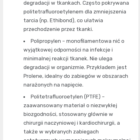
degradacji w tkankach. Często pokrywana
politetrafluoroetylenem dla zmniejszenia
tarcia (np. Ethibond), co ułatwia
przechodzenie przez tkanki.
Polipropylen – monofilamentowa nić o
wyjątkowej odporności na infekcje i
minimalnej reakcji tkanek. Nie ulega
degradacji w organizmie. Przykładem jest
Prolene, idealny do zabiegów w obszarach
narażonych na napięcie.
Politetrafluoroetylen (PTFE) –
zaawansowany materiał o niezwykłej
biozgodności, stosowany głównie w
chirurgii naczyniowej i kardiochirurgii, a
także w wybranych zabiegach