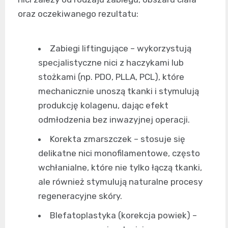
oraz oczekiwanego rezultatu:
Zabiegi liftingujące – wykorzystują
specjalistyczne nici z haczykami lub
stożkami (np. PDO, PLLA, PCL), które
mechanicznie unoszą tkanki i stymulują
produkcję kolagenu, dając efekt
odmłodzenia bez inwazyjnej operacji.
Korekta zmarszczek – stosuje się
delikatne nici monofilamentowe, często
wchłanialne, które nie tylko łączą tkanki,
ale również stymulują naturalne procesy
regeneracyjne skóry.
Blefatoplastyka (korekcja powiek) –