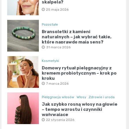
skalpela?
25 maja 2026
Pozostałe
Bransoletki z kamieni
naturalnych – jak wybrać takie,
które naprawdę mają sens?
31 marca 2026
Kosmetyki
Domowy rytuał pielęgnacyjny z
kremem probiotycznym – krok po
kroku
7 marca 2026
Pielęgnacja włosów
Włosy
Zdrowie i uroda
Jak szybko rosną włosy na głowie
– tempo wzrostu i czynniki
wpływające
22 stycznia 2026