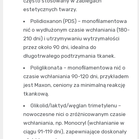
często stosowany w zabiegach
estetycznych twarzy.
Polidioxanon (PDS) – monofilamentowa
nić o wydłużonym czasie wchłaniania (180-
210 dni) i utrzymywaniu wytrzymałości
przez około 90 dni, idealna do
długotrwałego podtrzymania tkanek.
Poliglikonata – monofilamentowa nić o
czasie wchłaniania 90-120 dni, przykładem
jest Maxon, ceniony za minimalną reakcję
tkankową.
Glikolid/laktyd/węglan trimetylenu –
nowoczesne nici o zróżnicowanym czasie
wchłaniania, np. Monocryl (wchłanianie w
ciągu 91-119 dni), zapewniające doskonały