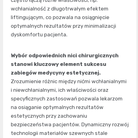
często łączą różne właściwości, np.
wchłanialność z długotrwałym efektem
liftingującym, co pozwala na osiągnięcie
optymalnych rezultatów przy minimalizacji
dyskomfortu pacjenta.
Wybór odpowiednich nici chirurgicznych
stanowi kluczowy element sukcesu
zabiegów medycyny estetycznej.
Zrozumienie różnic między nićmi wchłanialnymi
i niewchłanialnymi, ich właściwości oraz
specyficznych zastosowań pozwala lekarzom
na osiąganie optymalnych rezultatów
estetycznych przy zachowaniu
bezpieczeństwa pacjentów. Dynamiczny rozwój
technologii materiałów szewnych stale