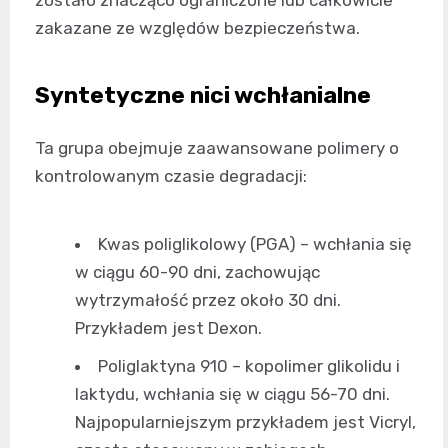
zostało znacząco ograniczone lub całkowicie
zakazane ze względów bezpieczeństwa.
Syntetyczne nici wchłanialne
Ta grupa obejmuje zaawansowane polimery o
kontrolowanym czasie degradacji:
Kwas poliglikolowy (PGA) – wchłania się
w ciągu 60-90 dni, zachowując
wytrzymałość przez około 30 dni.
Przykładem jest Dexon.
Poliglaktyna 910 – kopolimer glikolidu i
laktydu, wchłania się w ciągu 56-70 dni.
Najpopularniejszym przykładem jest Vicryl,