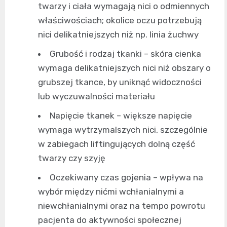
twarzy i ciała wymagają nici o odmiennych
właściwościach; okolice oczu potrzebują
nici delikatniejszych niż np. linia żuchwy
Grubość i rodzaj tkanki – skóra cienka
wymaga delikatniejszych nici niż obszary o
grubszej tkance, by uniknąć widoczności
lub wyczuwalności materiału
Napięcie tkanek – większe napięcie
wymaga wytrzymalszych nici, szczególnie
w zabiegach liftingujących dolną część
twarzy czy szyję
Oczekiwany czas gojenia – wpływa na
wybór między nićmi wchłanialnymi a
niewchłanialnymi oraz na tempo powrotu
pacjenta do aktywności społecznej