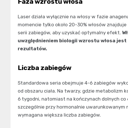
Faza wzrostu włosa
Laser działa wyłącznie na włosy w fazie anage
momencie tylko około 20-30% włosów znajduje s
serii zabiegów, aby uzyskać optymalny efekt.
Wł
uwzględnieniem biologii wzrostu włosa jest
rezultatów.
Liczba zabiegów
Standardowa seria obejmuje 4-6 zabiegów wyko
od obszaru ciała. Na twarzy, gdzie metabolizm k
6 tygodni, natomiast na kończynach dolnych co 
szczególnie przy hormonalnie uwarunkowanym n
wymagana większa liczba zabiegów.