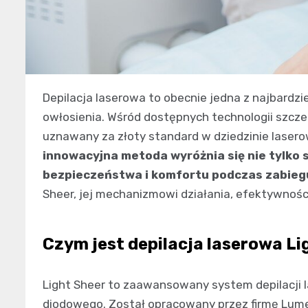
Depilacja laserowa to obecnie jedna z najbardz
owłosienia. Wśród dostępnych technologii szcze
uznawany za złoty standard w dziedzinie lase
innowacyjna metoda wyróżnia się nie tylko
bezpieczeństwa i komfortu podczas zabieg
Sheer, jej mechanizmowi działania, efektywnoś
Czym jest depilacja laserowa Li
Light Sheer to zaawansowany system depilacji 
diodowego. Został opracowany przez firmę Lumen