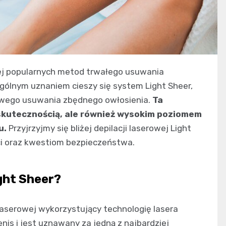
iej popularnych metod trwałego usuwania
gólnym uznaniem cieszy się system Light Sheer,
rowego usuwania zbędnego owłosienia.
Ta
 skutecznością, ale również wysokim poziomem
u.
Przyjrzyjmy się bliżej depilacji laserowej Light
ci oraz kwestiom bezpieczeństwa.
ght Sheer?
laserowej wykorzystujący technologię lasera
is i jest uznawany za jedną z najbardziej