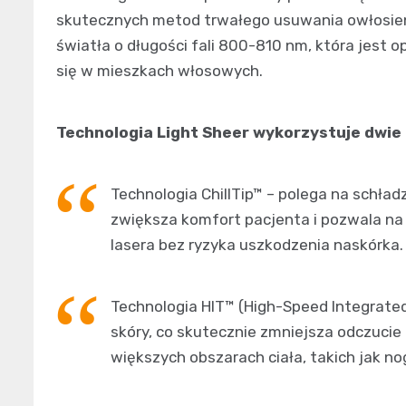
skutecznych metod trwałego usuwania owłosieni
światła o długości fali 800-810 nm, która jest
się w mieszkach włosowych.
Technologia Light Sheer wykorzystuje dwi
Technologia ChillTip™ – polega na schła
zwiększa komfort pacjenta i pozwala n
lasera bez ryzyka uszkodzenia naskórka.
Technologia HIT™ (High-Speed Integrate
skóry, co skutecznie zmniejsza odczucie
większych obszarach ciała, takich jak nog