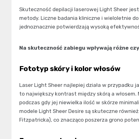
Skuteczność depilacji laserowej Light Sheer je
metody. Liczne badania kliniczne i wieloletnie
jednoznacznie potwierdzają wysoką efektywność
Na skuteczność zabiegu wpływają różne czy
Fototyp skóry i kolor włosów
Laser Light Sheer najlepiej działa w przypadku 
to największy kontrast między skórą a włosem. 
podczas gdy jej niewielka ilość w skórze minimal
modele Light Sheer Desire są skuteczne również p
Fitzpatricka), co znacząco poszerza grono pote