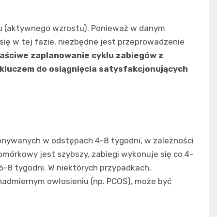
nu (aktywnego wzrostu). Ponieważ w danym
ię w tej fazie, niezbędne jest przeprowadzenie
aściwe zaplanowanie cyklu zabiegów z
 kluczem do osiągnięcia satysfakcjonujących
nywanych w odstępach 4-8 tygodni, w zależności
omórkowy jest szybszy, zabiegi wykonuje się co 4-
6-8 tygodni. W niektórych przypadkach,
admiernym owłosieniu (np. PCOS), może być