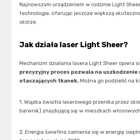
Najnowszym urządzeniem w rodzinie Light Sheer j
technologie, oferując jeszcze większą skuteczn
skórze.
Jak działa laser Light Sheer?
Mechanizm działania lasera Light Sheer opiera s
precyzyjny proces pozwala na uszkodzenie
otaczających tkanek.
Można go podzielić na k
1. Wiązka światła laserowego przenika przez skó
barwnik) znajdującą się w mieszkach włosowych
2. Energia świetlna zamienia się w energię cie