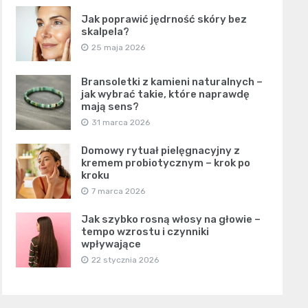
Jak poprawić jędrność skóry bez
skalpela?
25 maja 2026
Bransoletki z kamieni naturalnych –
jak wybrać takie, które naprawdę
mają sens?
31 marca 2026
Domowy rytuał pielęgnacyjny z
kremem probiotycznym – krok po
kroku
7 marca 2026
Jak szybko rosną włosy na głowie –
tempo wzrostu i czynniki
wpływające
22 stycznia 2026