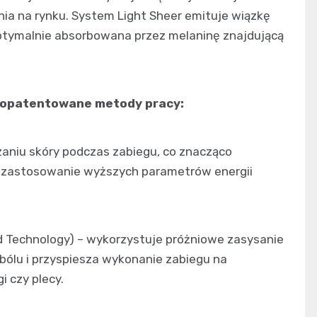
a na rynku. System Light Sheer emituje wiązkę
 optymalnie absorbowana przez melaninę znajdującą
e opatentowane metody pracy:
dzaniu skóry podczas zabiegu, co znacząco
a zastosowanie wyższych parametrów energii
d Technology) – wykorzystuje próżniowe zasysanie
 bólu i przyspiesza wykonanie zabiegu na
i czy plecy.