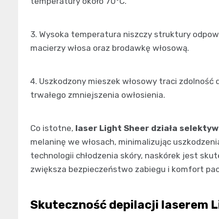
temperatury około 70°C.
3. Wysoka temperatura niszczy struktury odpow
macierzy włosa oraz brodawkę włosową.
4. Uszkodzony mieszek włosowy traci zdolność 
trwałego zmniejszenia owłosienia.
Co istotne,
laser Light Sheer działa selektyw
melaninę we włosach, minimalizując uszkodzeni
technologii chłodzenia skóry, naskórek jest sku
zwiększa bezpieczeństwo zabiegu i komfort pac
Skuteczność depilacji laserem L