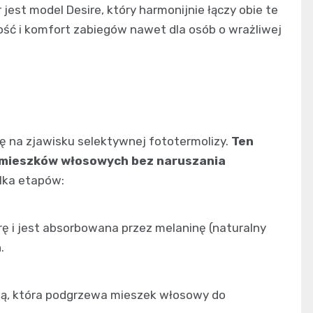
est model Desire, który harmonijnie łączy obie te
ość i komfort zabiegów nawet dla osób o wrażliwej
ię na zjawisku selektywnej fototermolizy.
Ten
 mieszków włosowych bez naruszania
ilka etapów:
rę i jest absorbowana przez melaninę (naturalny
.
plną, która podgrzewa mieszek włosowy do