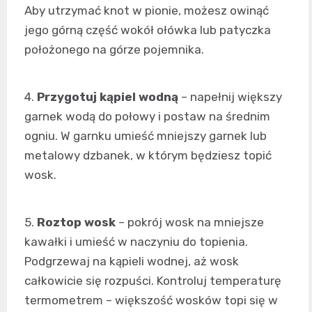
Aby utrzymać knot w pionie, możesz owinąć
jego górną część wokół ołówka lub patyczka
położonego na górze pojemnika.
4.
Przygotuj kąpiel wodną
– napełnij większy
garnek wodą do połowy i postaw na średnim
ogniu. W garnku umieść mniejszy garnek lub
metalowy dzbanek, w którym będziesz topić
wosk.
5.
Roztop wosk
– pokrój wosk na mniejsze
kawałki i umieść w naczyniu do topienia.
Podgrzewaj na kąpieli wodnej, aż wosk
całkowicie się rozpuści. Kontroluj temperaturę
termometrem – większość wosków topi się w