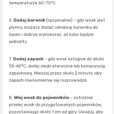
temperaturze 60-70°C.
6.
Dodaj barwnik
(opcjonalnie) – gdy wosk jest
płynny, możesz dodać odrobinę barwnika do
świec i dobrze wymieszać, aż kolor będzie
jednolity.
7.
Dodaj zapach
– gdy wosk ostygnie do około
55-60°C, dodaj olejki eteryczne lub kompozycję
zapachową. Mieszaj przez około 2 minuty, aby
zapach równomiernie się rozprowadził.
8.
Wlej wosk do pojemników
– ostrożnie
przelej wosk do przygotowanych pojemników,
pozostawiając około 1 cm od góry. Uważaj, aby