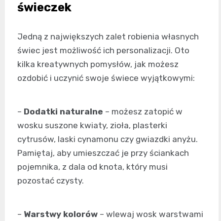
świeczek
Jedną z największych zalet robienia własnych
świec jest możliwość ich personalizacji. Oto
kilka kreatywnych pomysłów, jak możesz
ozdobić i uczynić swoje świece wyjątkowymi:
–
Dodatki naturalne
– możesz zatopić w
wosku suszone kwiaty, zioła, plasterki
cytrusów, laski cynamonu czy gwiazdki anyżu.
Pamiętaj, aby umieszczać je przy ściankach
pojemnika, z dala od knota, który musi
pozostać czysty.
–
Warstwy kolorów
– wlewaj wosk warstwami