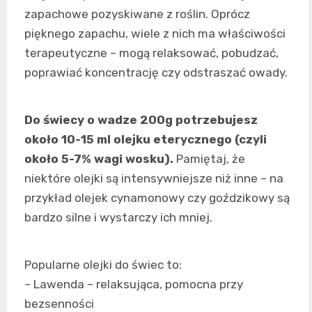
zapachowe pozyskiwane z roślin. Oprócz
pięknego zapachu, wiele z nich ma właściwości
terapeutyczne – mogą relaksować, pobudzać,
poprawiać koncentrację czy odstraszać owady.
Do świecy o wadze 200g potrzebujesz
około 10-15 ml olejku eterycznego (czyli
około 5-7% wagi wosku).
Pamiętaj, że
niektóre olejki są intensywniejsze niż inne – na
przykład olejek cynamonowy czy goździkowy są
bardzo silne i wystarczy ich mniej.
Popularne olejki do świec to:
– Lawenda – relaksująca, pomocna przy
bezsenności