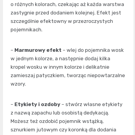
o różnych kolorach, czekając aż każda warstwa
zastygnie przed dodaniem kolejnej. Efekt jest
szczególnie efektowny w przezroczystych
pojemnikach.
–
Marmurowy efekt
– wlej do pojemnika wosk
w jednym kolorze, a następnie dodaj kilka
kropel wosku w innym kolorze i delikatnie
zamieszaj patyczkiem, tworząc niepowtarzalne
wzory.
–
Etykiety i ozdoby
– stwórz własne etykiety
z nazwą zapachu lub osobistą dedykacją.
Możesz też ozdobić pojemnik wstążką,
sznurkiem jutowym czy koronką dla dodania