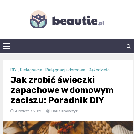
Skip
to
content
beautie.pl
DIY
,
Pielęgnacja
,
Pielęgnacja domowa
,
Rękodzieło
Jak zrobić świeczki
zapachowe w domowym
zaciszu: Poradnik DIY
4 kwietnia 2025
Daria Krawczyk