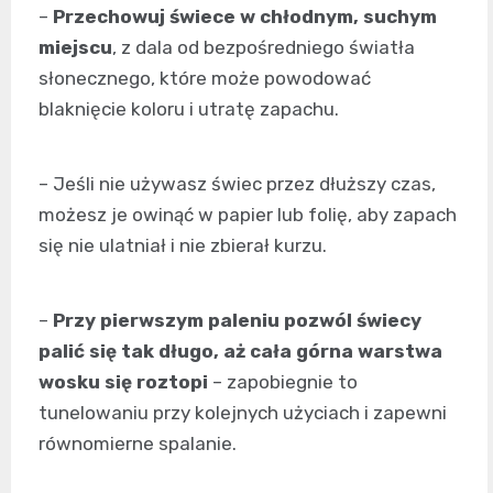
–
Przechowuj świece w chłodnym, suchym
miejscu
, z dala od bezpośredniego światła
słonecznego, które może powodować
blaknięcie koloru i utratę zapachu.
– Jeśli nie używasz świec przez dłuższy czas,
możesz je owinąć w papier lub folię, aby zapach
się nie ulatniał i nie zbierał kurzu.
–
Przy pierwszym paleniu pozwól świecy
palić się tak długo, aż cała górna warstwa
wosku się roztopi
– zapobiegnie to
tunelowaniu przy kolejnych użyciach i zapewni
równomierne spalanie.