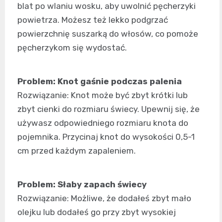
blat po wlaniu wosku, aby uwolnić pęcherzyki
powietrza. Możesz też lekko podgrzać
powierzchnię suszarką do włosów, co pomoże
pęcherzykom się wydostać.
Problem: Knot gaśnie podczas palenia
Rozwiązanie: Knot może być zbyt krótki lub
zbyt cienki do rozmiaru świecy. Upewnij się, że
używasz odpowiedniego rozmiaru knota do
pojemnika. Przycinaj knot do wysokości 0,5-1
cm przed każdym zapaleniem.
Problem: Słaby zapach świecy
Rozwiązanie: Możliwe, że dodałeś zbyt mało
olejku lub dodałeś go przy zbyt wysokiej