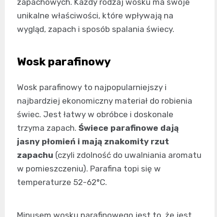
zapachowych. Każdy rodzaj wosku ma swoje
unikalne właściwości, które wpływają na
wygląd, zapach i sposób spalania świecy.
Wosk parafinowy
Wosk parafinowy to najpopularniejszy i
najbardziej ekonomiczny materiał do robienia
świec. Jest łatwy w obróbce i doskonale
trzyma zapach.
Świece parafinowe dają
jasny płomień i mają znakomity rzut
zapachu
(czyli zdolność do uwalniania aromatu
w pomieszczeniu). Parafina topi się w
temperaturze 52-62°C.
Minusem wosku parafinowego jest to, że jest