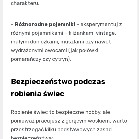
charakteru.
–
Różnorodne pojemniki
– eksperymentuj z
różnymi pojemnikami – filiżankami vintage,
małymi doniczkami, muszlami czy nawet
wydrążonymi owocami (jak połówki
pomarańczy czy cytryn).
Bezpieczeństwo podczas
robienia świec
Robienie świec to bezpieczne hobby, ale
ponieważ pracujesz z gorącym woskiem, warto
przestrzegać kilku podstawowych zasad
bezpieczeństwa: