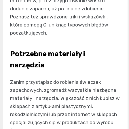
materiałów, przez przygotowanie wosku i
dodanie zapachu, aż po finalne zdobienie.
Poznasz też sprawdzone triki i wskazówki,
które pomogą Ci uniknąć typowych błędów
początkujących.
Potrzebne materiały i
narzędzia
Zanim przystąpisz do robienia świeczek
zapachowych, zgromadź wszystkie niezbędne
materiały i narzędzia. Większość z nich kupisz w
sklepach z artykułami plastycznymi,
rękodzielniczymi lub przez internet w sklepach
specjalizujących się w produktach do wyrobu