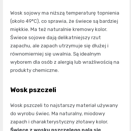
Wosk sojowy ma niższą temperaturę topnienia
(około 49°C), co sprawia, że świece są bardziej
miękkie. Ma też naturalnie kremowy kolor.
Świece sojowe dają delikatniejszy rzut
zapachu, ale zapach utrzymuje się dłużej i
równomierniej się uwalnia. Są idealnym
wyborem dla osób z alergią lub wrażliwością na
produkty chemiczne.
Wosk pszczeli
Wosk pszczeli to najstarszy materiał używany
do wyrobu świec. Ma naturalny, miodowy
zapach i charakterystyczny złotawy kolor.
Świece z wosku pszczelego palą się