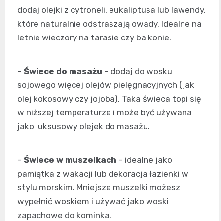
dodaj olejki z cytroneli, eukaliptusa lub lawendy,
które naturalnie odstraszają owady. Idealne na
letnie wieczory na tarasie czy balkonie.
–
Świece do masażu
– dodaj do wosku
sojowego więcej olejów pielęgnacyjnych (jak
olej kokosowy czy jojoba). Taka świeca topi się
w niższej temperaturze i może być używana
jako luksusowy olejek do masażu.
–
Świece w muszelkach
– idealne jako
pamiątka z wakacji lub dekoracja łazienki w
stylu morskim. Mniejsze muszelki możesz
wypełnić woskiem i używać jako woski
zapachowe do kominka.