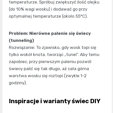
temperaturze. Spróbuj zwiększyć ilość olejku
(do 10% wagi wosku) i dodawać go przy
optymalnej temperaturze (około 55°C).
Problem: Nierówne palenie się świecy
(tunneling)
Rozwiązanie: To zjawisko, gdy wosk topi się
tylko wokół knota, tworząc „tunel”. Aby temu
zapobiec, przy pierwszym paleniu pozwól
świecy palić się tak długo, aż cała górna
warstwa wosku się roztopi (zwykle 1-2
godziny).
Inspiracje i warianty świec DIY