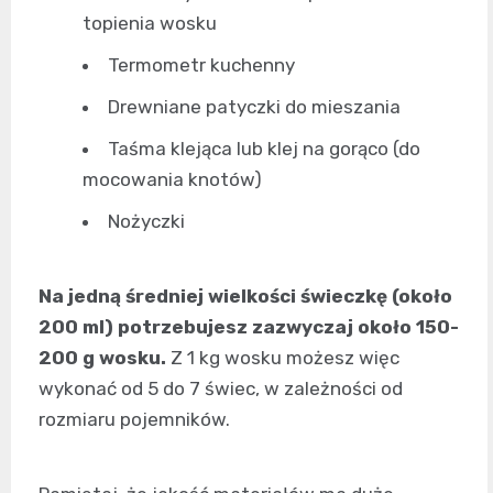
topienia wosku
Termometr kuchenny
Drewniane patyczki do mieszania
Taśma klejąca lub klej na gorąco (do
mocowania knotów)
Nożyczki
Na jedną średniej wielkości świeczkę (około
200 ml) potrzebujesz zazwyczaj około 150-
200 g wosku.
Z 1 kg wosku możesz więc
wykonać od 5 do 7 świec, w zależności od
rozmiaru pojemników.