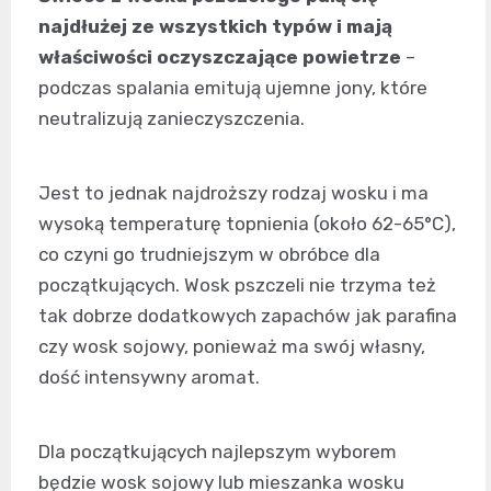
najdłużej ze wszystkich typów i mają
właściwości oczyszczające powietrze
–
podczas spalania emitują ujemne jony, które
neutralizują zanieczyszczenia.
Jest to jednak najdroższy rodzaj wosku i ma
wysoką temperaturę topnienia (około 62-65°C),
co czyni go trudniejszym w obróbce dla
początkujących. Wosk pszczeli nie trzyma też
tak dobrze dodatkowych zapachów jak parafina
czy wosk sojowy, ponieważ ma swój własny,
dość intensywny aromat.
Dla początkujących najlepszym wyborem
będzie wosk sojowy lub mieszanka wosku