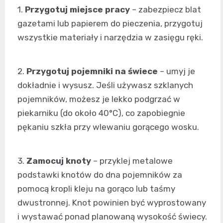
1.
Przygotuj miejsce pracy
– zabezpiecz blat
gazetami lub papierem do pieczenia, przygotuj
wszystkie materiały i narzędzia w zasięgu ręki.
2.
Przygotuj pojemniki na świece
– umyj je
dokładnie i wysusz. Jeśli używasz szklanych
pojemników, możesz je lekko podgrzać w
piekarniku (do około 40°C), co zapobiegnie
pękaniu szkła przy wlewaniu gorącego wosku.
3.
Zamocuj knoty
– przyklej metalowe
podstawki knotów do dna pojemników za
pomocą kropli kleju na gorąco lub taśmy
dwustronnej. Knot powinien być wyprostowany
i wystawać ponad planowaną wysokość świecy.