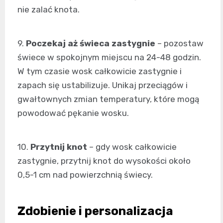
nie zalać knota.
9.
Poczekaj aż świeca zastygnie
– pozostaw
świece w spokojnym miejscu na 24-48 godzin.
W tym czasie wosk całkowicie zastygnie i
zapach się ustabilizuje. Unikaj przeciągów i
gwałtownych zmian temperatury, które mogą
powodować pękanie wosku.
10.
Przytnij knot
– gdy wosk całkowicie
zastygnie, przytnij knot do wysokości około
0,5-1 cm nad powierzchnią świecy.
Zdobienie i personalizacja