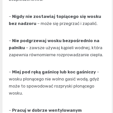
–
Nigdy nie zostawiaj topiącego się wosku
bez nadzoru
– może się przegrzać i zapalić.
–
Nie podgrzewaj wosku bezpośrednio na
palniku
– zawsze używaj kąpieli wodnej, która
zapewnia równomierne rozprowadzanie ciepła.
–
Miej pod ręką gaśnicę lub koc gaśniczy
–
wosku płonącego nie wolno gasić wodą, gdyż
może to spowodować rozpryski płonącego
wosku.
–
Pracuj w dobrze wentylowanym