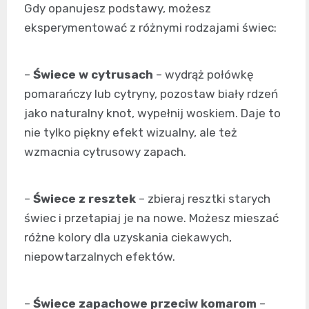
Gdy opanujesz podstawy, możesz
eksperymentować z różnymi rodzajami świec:
–
Świece w cytrusach
– wydrąż połówkę
pomarańczy lub cytryny, pozostaw biały rdzeń
jako naturalny knot, wypełnij woskiem. Daje to
nie tylko piękny efekt wizualny, ale też
wzmacnia cytrusowy zapach.
–
Świece z resztek
– zbieraj resztki starych
świec i przetapiaj je na nowe. Możesz mieszać
różne kolory dla uzyskania ciekawych,
niepowtarzalnych efektów.
–
Świece zapachowe przeciw komarom
–