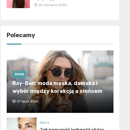
22 stycznia 2026
Polecamy
MODA
Ray-Ban: moda męska, damska i
wybór między korekcją a słońcem
27 lipca 2026
Skóra
Jak poprawić jędrność skóry