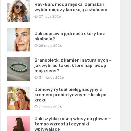
Ray-Ban: moda męska, damska i
wybór między korekcją a słońcem
27 lipca 2026
Jak poprawić jędrność skóry bez
skalpela?
25 maja 2026
Bransoletki z kamieni naturalnych –
jak wybrać takie, które naprawdę
mają sens?
31 marca 2026
Domowy rytuał pielęgnacyjny z
kremem probiotycznym – krok po
kroku
7 marca 2026
Jak szybko rosną włosy na głowie –
tempo wzrostu i czynniki
wpływające