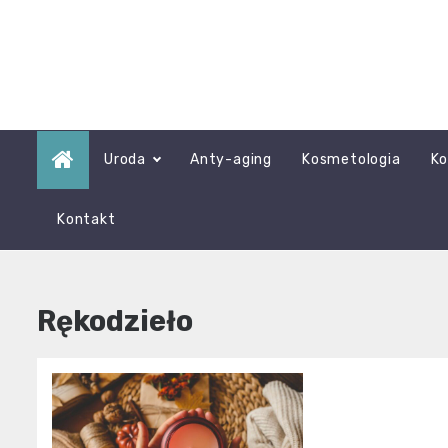
Skip
to
content
Uroda
Anty-aging
Kosmetologia
Ko
Kontakt
Rękodzieło