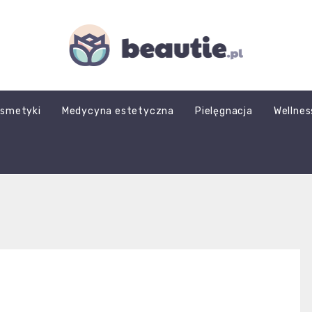
beautie.pl
smetyki
Medycyna estetyczna
Pielęgnacja
Wellnes