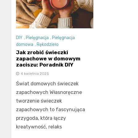
DIY
,
Pielęgnacja
,
Pielęgnacja
domowa
,
Rękodzieło
Jak zrobić świeczki
zapachowe w domowym
zaciszu: Poradnik DIY
4 kwietnia 2025
Świat domowych świeczek
zapachowych Własnoręczne
tworzenie świeczek
zapachowych to fascynująca
przygoda, która łączy
kreatywność, relaks