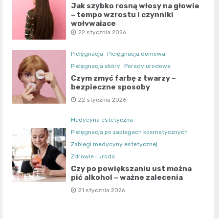
Jak szybko rosną włosy na głowie
– tempo wzrostu i czynniki
wpływające
22 stycznia 2026
Pielęgnacja
Pielęgnacja domowa
Pielęgnacja skóry
Porady urodowe
Czym zmyć farbę z twarzy –
bezpieczne sposoby
22 stycznia 2026
Medycyna estetyczna
Pielęgnacja po zabiegach kosmetycznych
Zabiegi medycyny estetycznej
Zdrowie i urodа
Czy po powiększaniu ust można
pić alkohol – ważne zalecenia
21 stycznia 2026