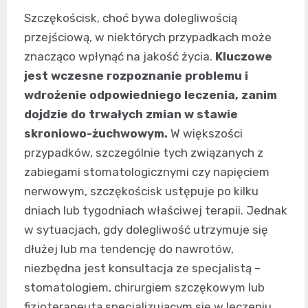
Szczękościsk, choć bywa dolegliwością
przejściową, w niektórych przypadkach może
znacząco wpłynąć na jakość życia.
Kluczowe
jest wczesne rozpoznanie problemu i
wdrożenie odpowiedniego leczenia, zanim
dojdzie do trwałych zmian w stawie
skroniowo-żuchwowym.
W większości
przypadków, szczególnie tych związanych z
zabiegami stomatologicznymi czy napięciem
nerwowym, szczękościsk ustępuje po kilku
dniach lub tygodniach właściwej terapii. Jednak
w sytuacjach, gdy dolegliwość utrzymuje się
dłużej lub ma tendencję do nawrotów,
niezbędna jest konsultacja ze specjalistą –
stomatologiem, chirurgiem szczękowym lub
fizjoterapeutą specjalizującym się w leczeniu