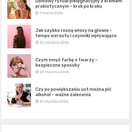
Domowy rytuał pielęgnacyjny z kremem
probiotycznym – krok po kroku
7 marca 2026
Jak szybko rosną włosy na głowie –
tempo wzrostu i czynniki wpływające
22 stycznia 2026
Czym zmyć farbę z twarzy –
bezpieczne sposoby
22 stycznia 2026
Czy po powiększaniu ust można pić
alkohol – ważne zalecenia
21 stycznia 2026