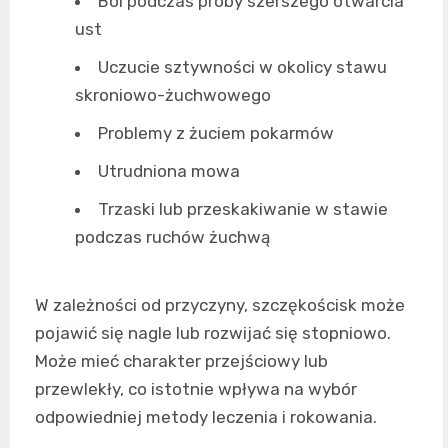
Ból podczas próby szerszego otwarcia
ust
Uczucie sztywności w okolicy stawu
skroniowo-żuchwowego
Problemy z żuciem pokarmów
Utrudniona mowa
Trzaski lub przeskakiwanie w stawie
podczas ruchów żuchwą
W zależności od przyczyny, szczękościsk może
pojawić się nagle lub rozwijać się stopniowo.
Może mieć charakter przejściowy lub
przewlekły, co istotnie wpływa na wybór
odpowiedniej metody leczenia i rokowania.