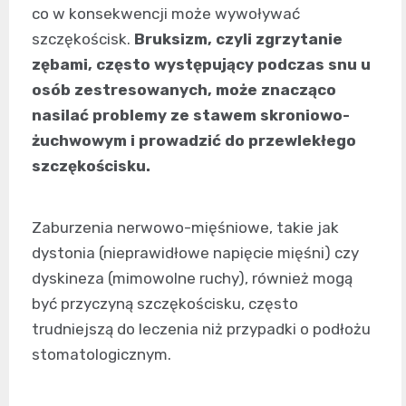
co w konsekwencji może wywoływać
szczękościsk.
Bruksizm, czyli zgrzytanie
zębami, często występujący podczas snu u
osób zestresowanych, może znacząco
nasilać problemy ze stawem skroniowo-
żuchwowym i prowadzić do przewlekłego
szczękościsku.
Zaburzenia nerwowo-mięśniowe, takie jak
dystonia (nieprawidłowe napięcie mięśni) czy
dyskineza (mimowolne ruchy), również mogą
być przyczyną szczękościsku, często
trudniejszą do leczenia niż przypadki o podłożu
stomatologicznym.