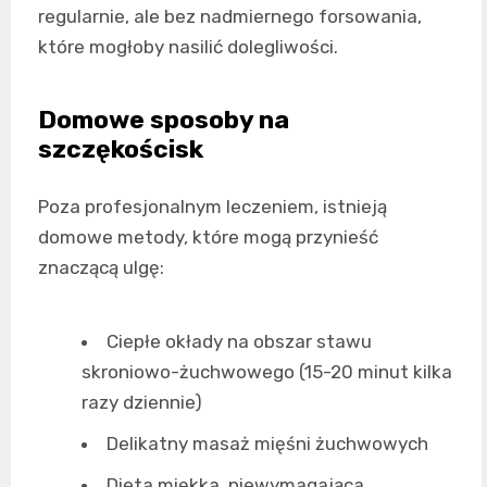
regularnie, ale bez nadmiernego forsowania,
które mogłoby nasilić dolegliwości.
Domowe sposoby na
szczękościsk
Poza profesjonalnym leczeniem, istnieją
domowe metody, które mogą przynieść
znaczącą ulgę:
Ciepłe okłady na obszar stawu
skroniowo-żuchwowego (15-20 minut kilka
razy dziennie)
Delikatny masaż mięśni żuchwowych
Dieta miękka, niewymagająca