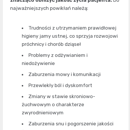
znacząco obniżyć jakość życia pacjenta.
Do
najważniejszych powikłań należą:
Trudności z utrzymaniem prawidłowej
higieny jamy ustnej, co sprzyja rozwojowi
próchnicy i chorób dziąseł
Problemy z odżywianiem i
niedożywienie
Zaburzenia mowy i komunikacji
Przewlekły ból i dyskomfort
Zmiany w stawie skroniowo-
żuchwowym o charakterze
zwyrodnieniowym
Zaburzenia snu i pogorszenie jakości