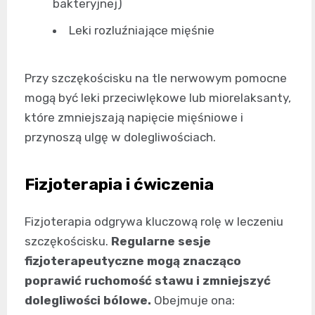
bakteryjnej)
Leki rozluźniające mięśnie
Przy szczękościsku na tle nerwowym pomocne
mogą być leki przeciwlękowe lub miorelaksanty,
które zmniejszają napięcie mięśniowe i
przynoszą ulgę w dolegliwościach.
Fizjoterapia i ćwiczenia
Fizjoterapia odgrywa kluczową rolę w leczeniu
szczękościsku.
Regularne sesje
fizjoterapeutyczne mogą znacząco
poprawić ruchomość stawu i zmniejszyć
dolegliwości bólowe.
Obejmuje ona: