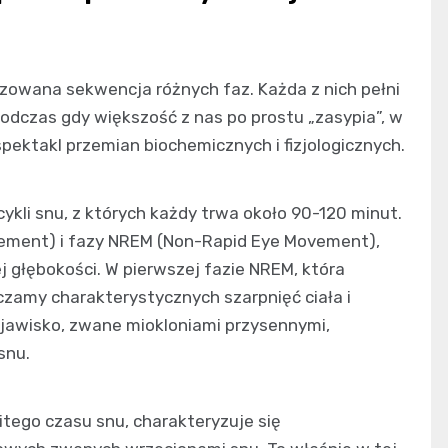
nizowana sekwencja różnych faz. Każda z nich pełni
odczas gdy większość z nas po prostu „zasypia”, w
pektakl przemian biochemicznych i fizjologicznych.
ykli snu, z których każdy trwa około 90-120 minut.
ovement) i fazy NREM (Non-Rapid Eye Movement),
ej głębokości. W pierwszej fazie NREM, która
zamy charakterystycznych szarpnięć ciała i
jawisko, zwane miokloniami przysennymi,
snu.
tego czasu snu, charakteryzuje się