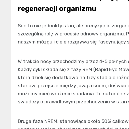
regeneracji organizmu
Sen to nie jednolity stan, ale precyzyjnie zorga
szczególną rolę w procesie odnowy organizmu. P
naszym mózgu i ciele rozgrywa się fascynujący s
W trakcie nocy przechodzimy przez 4-5 pełnych c
Każdy cykl składa się z fazy REM (Rapid Eye M
która dzieli się dodatkowo na trzy stadia o różn
stanowi przejście między jawą a snem, doświadc
możemy mieć wrażenie spadania. To naturalne z
świadczy o prawidłowym przechodzeniu w stan 
Druga faza NREM, stanowiąca około 50% całkowi