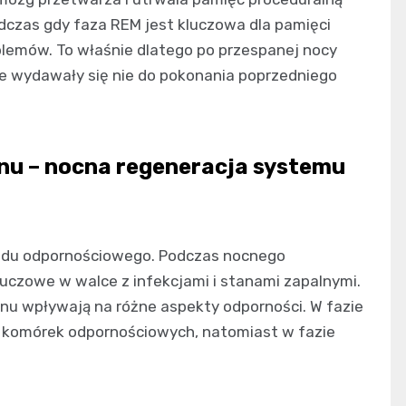
dczas gdy faza REM jest kluczowa dla pamięci
lemów. To właśnie dlatego po przespanej nocy
e wydawały się nie do pokonania poprzedniego
nu – nocna regeneracja systemu
ładu odpornościowego. Podczas nocnego
uczowe w walce z infekcjami i stanami zapalnymi.
 snu wpływają na różne aspekty odporności. W fazie
a komórek odpornościowych, natomiast w fazie