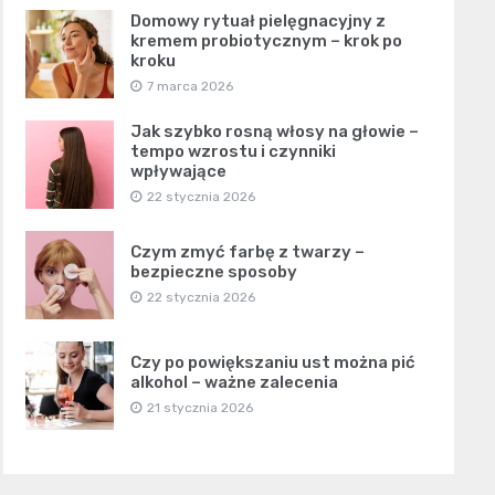
Domowy rytuał pielęgnacyjny z
kremem probiotycznym – krok po
kroku
7 marca 2026
Jak szybko rosną włosy na głowie –
tempo wzrostu i czynniki
wpływające
22 stycznia 2026
Czym zmyć farbę z twarzy –
bezpieczne sposoby
22 stycznia 2026
Czy po powiększaniu ust można pić
alkohol – ważne zalecenia
21 stycznia 2026