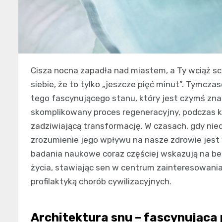
Cisza nocna zapadła nad miastem, a Ty wciąż sc
siebie, że to tylko „jeszcze pięć minut”. Tymc
tego fascynującego stanu, który jest czymś zna
skomplikowany proces regeneracyjny, podczas k
zadziwiającą transformację. W czasach, gdy nie
zrozumienie jego wpływu na nasze zdrowie jest 
badania naukowe coraz częściej wskazują na bez
życia, stawiając sen w centrum zainteresowania
profilaktyką chorób cywilizacyjnych.
Architektura snu – fascynująca 