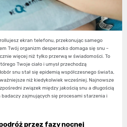
rollujesz ekran telefonu, przekonując samego
zasem Twój organizm desperacko domaga się snu –
cznie więcej niż tylko przerwą w świadomości. To
tórego Twoje ciało i umysł przechodzą
dobór snu stał się epidemią współczesnego świata,
ważniejsze niż kiedykolwiek wcześniej. Najnowsze
pośredni związek między jakością snu a długością
 badaczy zajmujących się procesami starzenia i
podróż przez fazy nocnej