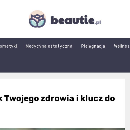
beautie.pl
smetyki
Medycyna estetyczna
Pielęgnacja
Wellnes
k Twojego zdrowia i klucz do