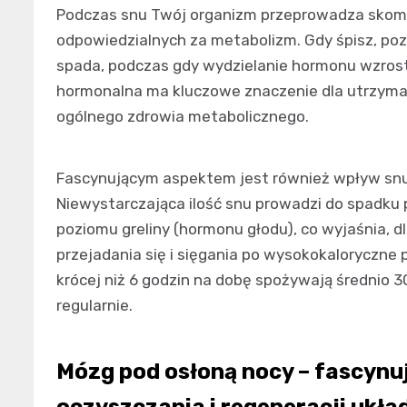
Podczas snu Twój organizm przeprowadza skom
odpowiedzialnych za metabolizm. Gdy śpisz, poz
spada, podczas gdy wydzielanie hormonu wzrostu
hormonalna ma kluczowe znaczenie dla utrzymani
ogólnego zdrowia metabolicznego.
Fascynującym aspektem jest również wpływ snu n
Niewystarczająca ilość snu prowadzi do spadku 
poziomu greliny (hormonu głodu), co wyjaśnia,
przejadania się i sięgania po wysokokaloryczne 
krócej niż 6 godzin na dobę spożywają średnio 3
regularnie.
Mózg pod osłoną nocy – fascynu
oczyszczania i regeneracji ukł