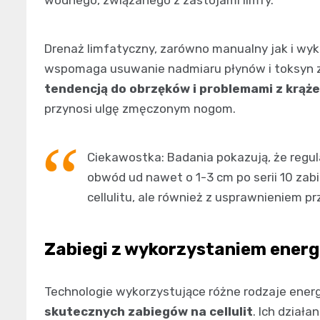
Drenaż limfatyczny, zarówno manualny jak i wy
wspomaga usuwanie nadmiaru płynów i toksyn 
tendencją do obrzęków i problemami z krąż
przynosi ulgę zmęczonym nogom.
Ciekawostka: Badania pokazują, że regu
obwód ud nawet o 1-3 cm po serii 10 zabi
cellulitu, ale również z usprawnieniem p
Zabiegi z wykorzystaniem energii
Technologie wykorzystujące różne rodzaje energ
skutecznych zabiegów na cellulit
. Ich dział