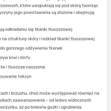
czowych, które uwypuklają się pod skórą tworząc
czyny jego powstawania są złożone i obejmują:
ją odkładaniu się tkanki tłuszczowej
na strukturę skóry i rozkład tkanki tłuszczowej
 do gorszego odżywienia tkanek
ływ krwi i limfy
te i tłuszcze nasycone
usuwanie toksyn
adkach i brzuchu, choć może występować również na
tadiach zaawansowania – od ledwo widocznych
czynku, aż po bolesne guzki i zgrubienia.