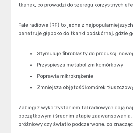
tkanek, co prowadzi do szeregu korzystnych ef
Fale radiowe (RF) to jedna z najpopularniejszych
penetruje głęboko do tkanki podskórnej, gdzie ge
Stymuluje fibroblasty do produkcji now
Przyspiesza metabolizm komórkowy
Poprawia mikrokrążenie
Zmniejsza objętość komórek tłuszczow
Zabiegi z wykorzystaniem fal radiowych dają naj
początkowym i średnim etapie zaawansowania. C
próżniowy czy światło podczerwone, co znacząc