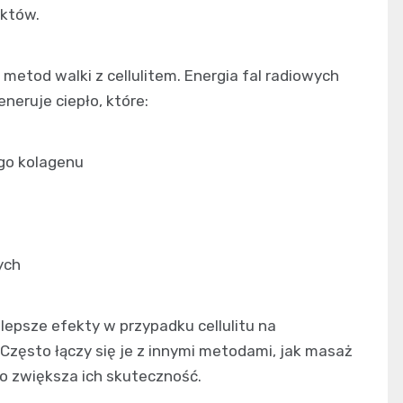
ektów.
 metod walki z cellulitem. Energia fal radiowych
neruje ciepło, które:
ego kolagenu
ych
lepsze efekty w przypadku cellulitu na
zęsto łączy się je z innymi metodami, jak masaż
o zwiększa ich skuteczność.