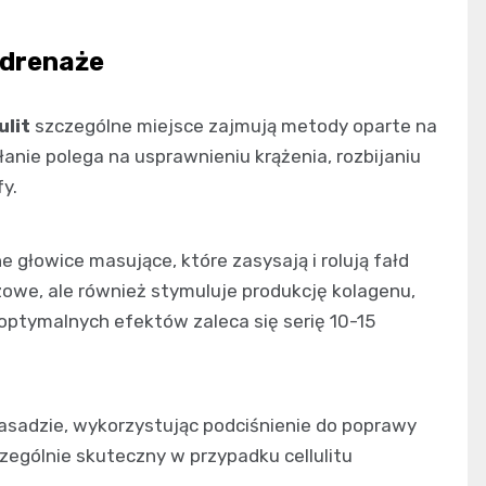
 drenaże
ulit
szczególne miejsce zajmują metody oparte na
anie polega na usprawnieniu krążenia, rozbijaniu
y.
 głowice masujące, które zasysają i rolują fałd
zczowe, ale również stymuluje produkcję kolagenu,
 optymalnych efektów zaleca się serię 10-15
asadzie, wykorzystując podciśnienie do poprawy
zególnie skuteczny w przypadku cellulitu