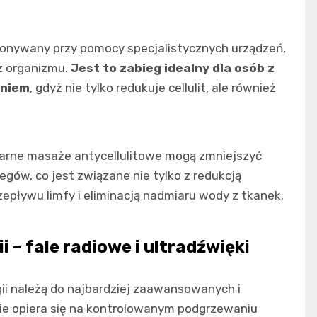
konywany przy pomocy specjalistycznych urządzeń,
z organizmu.
Jest to zabieg idealny dla osób z
eniem
, gdyż nie tylko redukuje cellulit, ale również
larne masaże antycellulitowe mogą zmniejszyć
egów, co jest związane nie tylko z redukcją
rzepływu limfy i eliminacją nadmiaru wody z tkanek.
 – fale radiowe i ultradźwięki
ii należą do najbardziej zaawansowanych i
anie opiera się na kontrolowanym podgrzewaniu