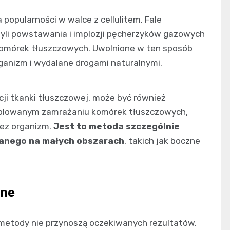
 popularności w walce z cellulitem. Fale
zyli powstawania i implozji pęcherzyków gazowych
 komórek tłuszczowych. Uwolnione w ten sposób
ganizm i wydalane drogami naturalnymi.
kcji tkanki tłuszczowej, może być również
trolowanym zamrażaniu komórek tłuszczowych,
zez organizm.
Jest to metoda szczególnie
wanego na małych obszarach
, takich jak boczne
jne
 metody nie przynoszą oczekiwanych rezultatów,