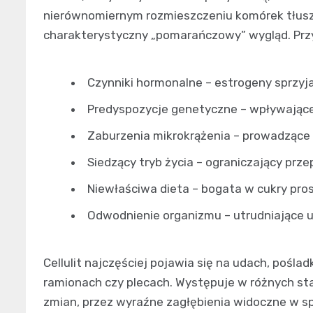
nierównomiernym rozmieszczeniu komórek tłusz
charakterystyczny „pomarańczowy” wygląd. Przy
Czynniki hormonalne – estrogeny sprzyja
Predyspozycje genetyczne – wpływające 
Zaburzenia mikrokrążenia – prowadzące
Siedzący tryb życia – ograniczający przep
Niewłaściwa dieta – bogata w cukry pros
Odwodnienie organizmu – utrudniające 
Cellulit najczęściej pojawia się na udach, pośl
ramionach czy plecach. Występuje w różnych s
zmian, przez wyraźne zagłębienia widoczne w spo