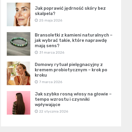
Jak poprawić jędrność skóry bez
skalpela?
25 maja 2026
Bransoletki z kamieni naturalnych –
jak wybrać takie, które naprawdę
mają sens?
31 marca 2026
Domowy rytuał pielęgnacyjny z
kremem probiotycznym – krok po
kroku
7 marca 2026
Jak szybko rosną włosy na głowie –
tempo wzrostu i czynniki
wpływające
22 stycznia 2026