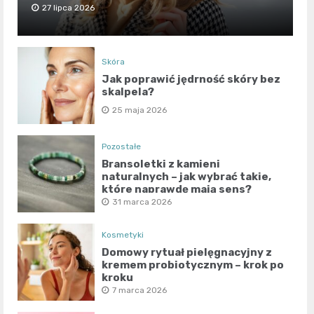
27 lipca 2026
Skóra
Jak poprawić jędrność skóry bez
skalpela?
25 maja 2026
Pozostałe
Bransoletki z kamieni
naturalnych – jak wybrać takie,
które naprawdę mają sens?
31 marca 2026
Kosmetyki
Domowy rytuał pielęgnacyjny z
kremem probiotycznym – krok po
kroku
7 marca 2026