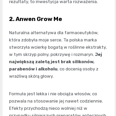
rezultaty, to inwestycja warta rozważenia.
2. Anwen Grow Me
Naturalna alternatywa dla farmaceutyków,
która zdobyła moje serce. Ta polska marka
stworzyła wcierkę bogatą w roślinne ekstrakty,
w tym skrzyp polny, pokrzywę i rozmaryn.
Jej
największą zaletą jest brak silikonów,
parabenów i alkoholu
, co docenią osoby z
wrażliwą skórą głowy.
Formuła jest lekka i nie obciąża włosów, co
pozwala na stosowanie jej nawet codziennie.
Efekty przychodzą nieco wolniej niż w
przypadku silniejszych preparatów aptecznych,