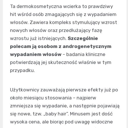
Ta dermokosmetyczna wcierka to prawdziwy
hit wśród osób zmagających się z wypadaniem
włosów. Zawiera kompleks stymulujący wzrost
nowych włosów oraz przedłużający fazę
wzrostu już istniejących.
Szczególnie
polecam ją osobom z androgenetycznym
wypadaniem włosów
– badania kliniczne
potwierdzają jej skuteczność właśnie w tym
przypadku.
Użytkownicy zauważają pierwsze efekty już po
około miesiącu stosowania – najpierw
zmniejsza się wypadanie, a następnie pojawiają
się nowe, tzw. „baby hair”. Minusem jest dość
wysoka cena, ale biorąc pod uwagę widoczne