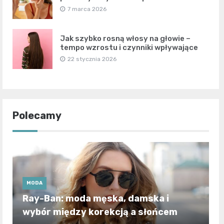
7 marca 2026
Jak szybko rosną włosy na głowie –
tempo wzrostu i czynniki wpływające
22 stycznia 2026
Polecamy
MODA
Ray-Ban: moda męska, damska i
wybór między korekcją a słońcem