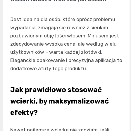
Jest idealna dla osób, które oprócz problemu
wypadania, zmagają się również z cienkim i
pozbawionym objętości włosem. Minusem jest
zdecydowanie wysoka cena, ale według wielu
użytkowników – warta każdej złotówki.
Eleganckie opakowanie i precyzyjna aplikacja to
dodatkowe atuty tego produktu.
Jak prawidłowo stosować
wcierki, by maksymalizować
efekty?
Nawet najlepsza wcierka nie zadziała, jeśli