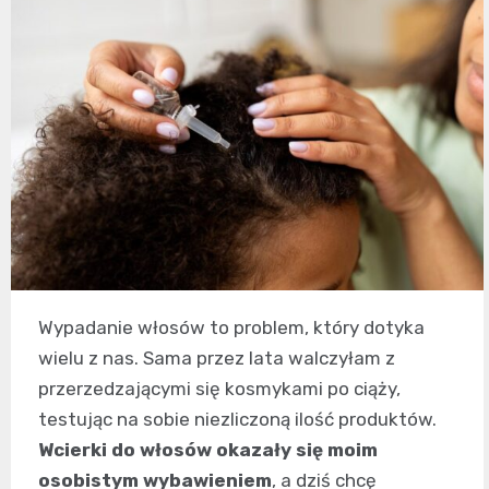
Wypadanie włosów to problem, który dotyka
wielu z nas. Sama przez lata walczyłam z
przerzedzającymi się kosmykami po ciąży,
testując na sobie niezliczoną ilość produktów.
Wcierki do włosów okazały się moim
osobistym wybawieniem
, a dziś chcę