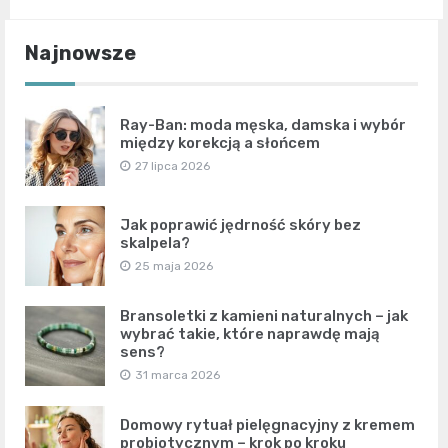
Najnowsze
Ray-Ban: moda męska, damska i wybór
między korekcją a słońcem
27 lipca 2026
Jak poprawić jędrność skóry bez
skalpela?
25 maja 2026
Bransoletki z kamieni naturalnych – jak
wybrać takie, które naprawdę mają
sens?
31 marca 2026
Domowy rytuał pielęgnacyjny z kremem
probiotycznym – krok po kroku