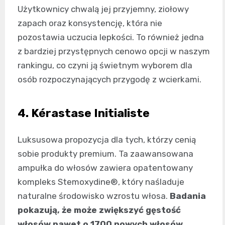
Użytkownicy chwalą jej przyjemny, ziołowy
zapach oraz konsystencję, która nie
pozostawia uczucia lepkości. To również jedna
z bardziej przystępnych cenowo opcji w naszym
rankingu, co czyni ją świetnym wyborem dla
osób rozpoczynających przygodę z wcierkami.
4. Kérastase Initialiste
Luksusowa propozycja dla tych, którzy cenią
sobie produkty premium. Ta zaawansowana
ampułka do włosów zawiera opatentowany
kompleks Stemoxydine®, który naśladuje
naturalne środowisko wzrostu włosa.
Badania
pokazują, że może zwiększyć gęstość
włosów nawet o 1700 nowych włosów
.