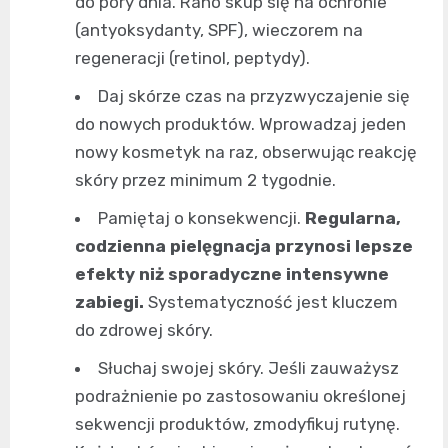
do pory dnia. Rano skup się na ochronie
(antyoksydanty, SPF), wieczorem na
regeneracji (retinol, peptydy).
Daj skórze czas na przyzwyczajenie się
do nowych produktów. Wprowadzaj jeden
nowy kosmetyk na raz, obserwując reakcję
skóry przez minimum 2 tygodnie.
Pamiętaj o konsekwencji.
Regularna,
codzienna pielęgnacja przynosi lepsze
efekty niż sporadyczne intensywne
zabiegi.
Systematyczność jest kluczem
do zdrowej skóry.
Słuchaj swojej skóry. Jeśli zauważysz
podrażnienie po zastosowaniu określonej
sekwencji produktów, zmodyfikuj rutynę.