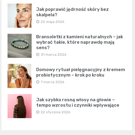
Jak poprawić jędrność skóry bez
skalpela?
25 maja 2026
Bransoletki z kamieni naturalnych – jak
wybrać takie, które naprawdę mają
sens?
31 marca 2026
Domowy rytuał pielęgnacyjny z kremem
probiotycznym – krok po kroku
7 marca 2026
Jak szybko rosną włosy na głowie –
tempo wzrostu i czynniki wpływające
22 stycznia 2026