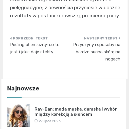
pielęgnacyjnej z pewnością przyniesie widoczne
rezultaty w postaci zdrowszej, promiennej cery.
Nawigacja
Peeling chemiczny: co to
Przyczyny i sposoby na
wpisu
jest i jakie daje efekty
bardzo suchą skórę na
nogach
Najnowsze
Ray-Ban: moda męska, damska i wybór
między korekcją a słońcem
27 lipca 2026