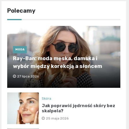
Polecamy
MODA
Ray-Ban: moda męska, damska i
wybór między korekcją a słońcem
27 lipca 2026
Skóra
Jak poprawić jędrność skóry bez
skalpela?
25 maja 2026