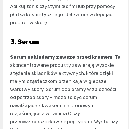
Aplikuj tonik czystymi dłońmi lub przy pomocy
płatka kosmetycznego, delikatnie wklepując
produkt w skórę.
3. Serum
Serum nakładamy zawsze przed kremem.
Te
skoncentrowane produkty zawierają wysokie
stężenia składników aktywnych, które dzięki
małym cząsteczkom przenikają w głębsze
warstwy skóry. Serum dobieramy w zależności
od potrzeb skóry – może to być serum
nawilżające z kwasem hialuronowym,
rozjaśniające z witaminą C czy
przeciwzmarszczkowe z peptydami. Wystarczy