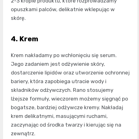
2-3 krople produktu, które rozprowadzamy
opuszkami palców, delikatnie wklepując w
skórę.
4. Krem
Krem nakładamy po wchłonięciu się serum.
Jego zadaniem jest odżywienie skóry,
dostarczenie lipidów oraz utworzenie ochronnej
bariery, która zapobiega utracie wody i
składników odżywczych. Rano stosujemy
lżejsze formuły, wieczorem możemy sięgnąć po
bogatsze, bardziej odżywcze kremy. Nakładaj
krem delikatnymi, masującymi ruchami,
zaczynając od środka twarzy i kierując się na
zewnątrz.