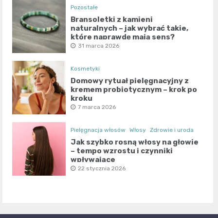
Pozostałe
Bransoletki z kamieni
naturalnych – jak wybrać takie,
które naprawdę mają sens?
31 marca 2026
Kosmetyki
Domowy rytuał pielęgnacyjny z
kremem probiotycznym – krok po
kroku
7 marca 2026
Pielęgnacja włosów
Włosy
Zdrowie i uroda
Jak szybko rosną włosy na głowie
– tempo wzrostu i czynniki
wpływające
22 stycznia 2026