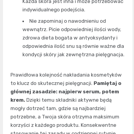
Każda skóra jest inna i może potrzebować
indywidualnego podejścia.
Nie zapominaj o nawodnieniu od
wewnątrz. Picie odpowiedniej ilości wody,
zdrowa dieta bogata w antyoksydanty i
odpowiednia ilość snu są równie ważne dla
kondycji skóry jak zewnętrzna pielęgnacja.
Prawidłowa kolejność nakładania kosmetyków
to klucz do skutecznej pielęgnacji.
Pamiętaj o
głównej zasadzie: najpierw serum, potem
krem.
Dzięki temu składniki aktywne będą
mogły dotrzeć tam, gdzie są najbardziej
potrzebne, a Twoja skóra otrzyma maksimum
korzyści z każdego produktu. Konsekwentne
stosowanie tej zasady w codziennej rutynie