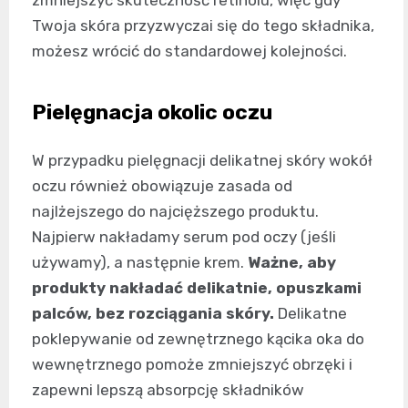
zmniejszyć skuteczność retinolu, więc gdy
Twoja skóra przyzwyczai się do tego składnika,
możesz wrócić do standardowej kolejności.
Pielęgnacja okolic oczu
W przypadku pielęgnacji delikatnej skóry wokół
oczu również obowiązuje zasada od
najlżejszego do najcięższego produktu.
Najpierw nakładamy serum pod oczy (jeśli
używamy), a następnie krem.
Ważne, aby
produkty nakładać delikatnie, opuszkami
palców, bez rozciągania skóry.
Delikatne
poklepywanie od zewnętrznego kącika oka do
wewnętrznego pomoże zmniejszyć obrzęki i
zapewni lepszą absorpcję składników