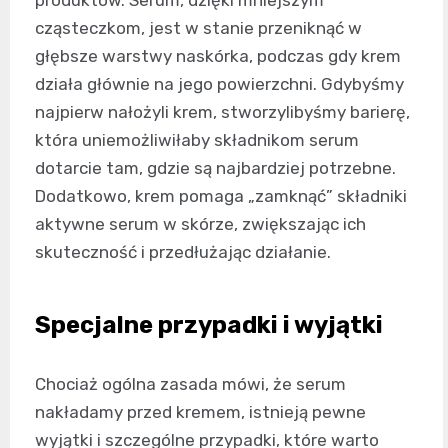
produktów. Serum, dzięki mniejszym
cząsteczkom, jest w stanie przeniknąć w
głębsze warstwy naskórka, podczas gdy krem
działa głównie na jego powierzchni. Gdybyśmy
najpierw nałożyli krem, stworzylibyśmy barierę,
która uniemożliwiłaby składnikom serum
dotarcie tam, gdzie są najbardziej potrzebne.
Dodatkowo, krem pomaga „zamknąć” składniki
aktywne serum w skórze, zwiększając ich
skuteczność i przedłużając działanie.
Specjalne przypadki i wyjątki
Chociaż ogólna zasada mówi, że serum
nakładamy przed kremem, istnieją pewne
wyjątki i szczególne przypadki, które warto