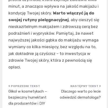
minut, a znacząco wpływa na jakość makijażu i
kondycję Twojej skóry.
Warto włączyć ją do
swojej rutyny pielęgnacyjnej
, aby cieszyć się
nieskazitelnym makijażem i zdrowszą cerą bez
podrażnień i wyprysków. Pamiętaj, że nawet
najwyższej jakości gąbka do makijażu wymaga
wymiany co kilka miesięcy, bez względu na to,
jak dokładnie ją czyścisz – to inwestycja w
zdrowie Twojej skóry, która z pewnością się
opłaci.
Nawigacja
Glikol w kosmetykach –
Dlaczego warto po lecie
wpisu
bezpieczny humektant
odwiedzić dermatologa?
dla producentów i DIY