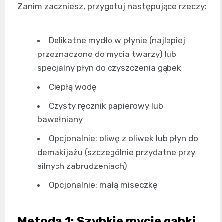
Zanim zaczniesz, przygotuj następujące rzeczy:
Delikatne mydło w płynie (najlepiej
przeznaczone do mycia twarzy) lub
specjalny płyn do czyszczenia gąbek
Ciepłą wodę
Czysty ręcznik papierowy lub
bawełniany
Opcjonalnie: oliwę z oliwek lub płyn do
demakijażu (szczególnie przydatne przy
silnych zabrudzeniach)
Opcjonalnie: małą miseczkę
Metoda 1: Szybkie mycie gąbki