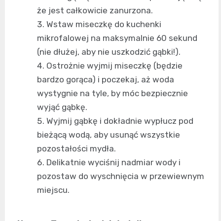
że jest całkowicie zanurzona.
Wstaw miseczkę do kuchenki
mikrofalowej na maksymalnie 60 sekund
(nie dłużej, aby nie uszkodzić gąbki!).
Ostrożnie wyjmij miseczkę (będzie
bardzo gorąca) i poczekaj, aż woda
wystygnie na tyle, by móc bezpiecznie
wyjąć gąbkę.
Wyjmij gąbkę i dokładnie wypłucz pod
bieżącą wodą, aby usunąć wszystkie
pozostałości mydła.
Delikatnie wyciśnij nadmiar wody i
pozostaw do wyschnięcia w przewiewnym
miejscu.