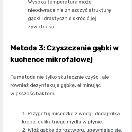
Wysoka temperatura może
nieodwracalnie zniszczyć strukturę
gąbki i drastycznie skrócić jej
żywotność.
Metoda 3: Czyszczenie gąbki w
kuchence mikrofalowej
Ta metoda nie tylko skutecznie czyści, ale
również dezynfekuje gąbkę, eliminując
większość bakterii:
Przygotuj miseczkę z wodą i dodaj kilka
kropel delikatnego mydła w płynie.
Włóż gąbkę do roztworu, upewniając się,