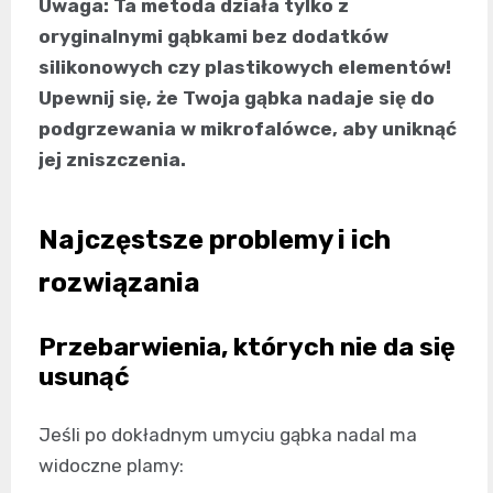
Uwaga: Ta metoda działa tylko z
oryginalnymi gąbkami bez dodatków
silikonowych czy plastikowych elementów!
Upewnij się, że Twoja gąbka nadaje się do
podgrzewania w mikrofalówce, aby uniknąć
jej zniszczenia.
Najczęstsze problemy i ich
rozwiązania
Przebarwienia, których nie da się
usunąć
Jeśli po dokładnym umyciu gąbka nadal ma
widoczne plamy: