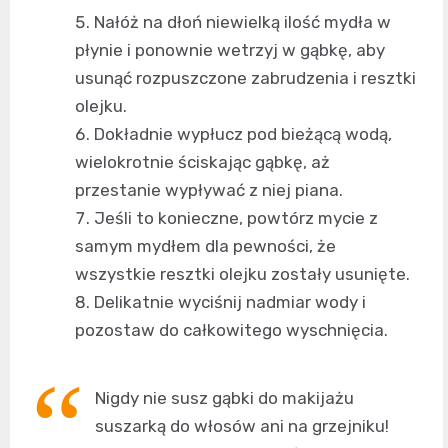
Nałóż na dłoń niewielką ilość mydła w
płynie i ponownie wetrzyj w gąbkę, aby
usunąć rozpuszczone zabrudzenia i resztki
olejku.
Dokładnie wypłucz pod bieżącą wodą,
wielokrotnie ściskając gąbkę, aż
przestanie wypływać z niej piana.
Jeśli to konieczne, powtórz mycie z
samym mydłem dla pewności, że
wszystkie resztki olejku zostały usunięte.
Delikatnie wyciśnij nadmiar wody i
pozostaw do całkowitego wyschnięcia.
Nigdy nie susz gąbki do makijażu
suszarką do włosów ani na grzejniku!