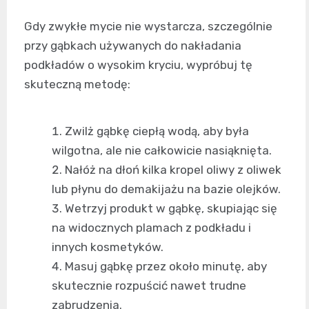
Gdy zwykłe mycie nie wystarcza, szczególnie
przy gąbkach używanych do nakładania
podkładów o wysokim kryciu, wypróbuj tę
skuteczną metodę:
Zwilż gąbkę ciepłą wodą, aby była
wilgotna, ale nie całkowicie nasiąknięta.
Nałóż na dłoń kilka kropel oliwy z oliwek
lub płynu do demakijażu na bazie olejków.
Wetrzyj produkt w gąbkę, skupiając się
na widocznych plamach z podkładu i
innych kosmetyków.
Masuj gąbkę przez około minutę, aby
skutecznie rozpuścić nawet trudne
zabrudzenia.