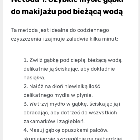
do makijażu pod bieżącą wodą
Ta metoda jest idealna do codziennego
czyszczenia i zajmuje zaledwie kilka minut:
Zwilż gąbkę pod ciepłą, bieżącą wodą,
delikatnie ją ściskając, aby dokładnie
nasiąkła.
Nałóż na dłoń niewielką ilość
delikatnego mydła w płynie.
Wetrzyj mydło w gąbkę, ściskając ją i
obracając, aby dotrzeć do wszystkich
zakamarków i zagłębień.
Masuj gąbkę opuszkami palców,
skupiając się szczególnie na najbardziej