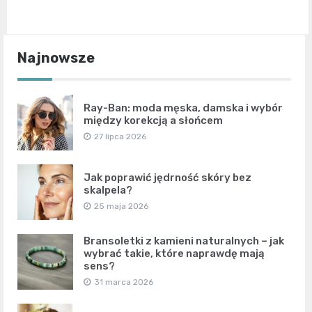
Najnowsze
Ray-Ban: moda męska, damska i wybór
między korekcją a słońcem
27 lipca 2026
Jak poprawić jędrność skóry bez
skalpela?
25 maja 2026
Bransoletki z kamieni naturalnych – jak
wybrać takie, które naprawdę mają
sens?
31 marca 2026