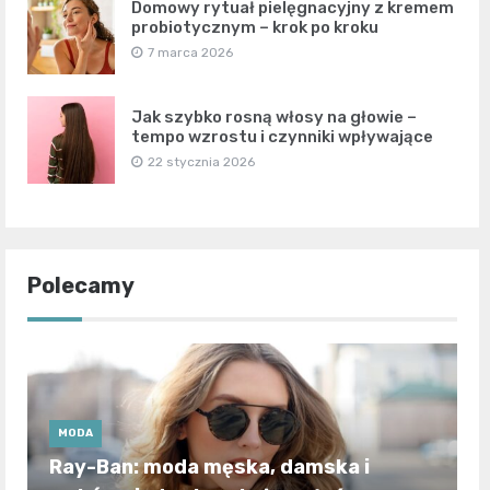
Domowy rytuał pielęgnacyjny z kremem
probiotycznym – krok po kroku
7 marca 2026
Jak szybko rosną włosy na głowie –
tempo wzrostu i czynniki wpływające
22 stycznia 2026
Polecamy
MODA
Ray-Ban: moda męska, damska i