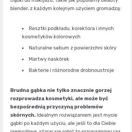
blender, z każdym kolejnym użyciem gromadzą:
Resztki podkładu, korektora i innych
kosmetyków kolorowych
Naturalne sebum z powierzchni skóry
Martwy naskórek
Bakterie i różnorodne drobnoustroje
Brudna gąbka nie tylko znacznie gorzej
rozprowadza kosmetyki, ale może być
bezpośrednią przyczyną problemów
skórnych.
Idealnym rozwiązaniem jest mycie
gąbki po każdym użyciu, ale jeśli to dla Ciebie
niemożliwe, staraj się robić to przynajmniej raz