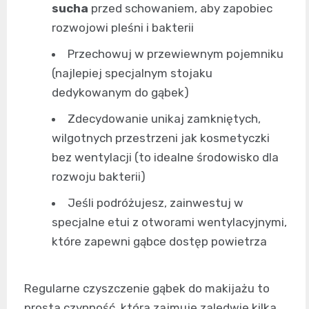
sucha
przed schowaniem, aby zapobiec
rozwojowi pleśni i bakterii
Przechowuj w przewiewnym pojemniku
(najlepiej specjalnym stojaku
dedykowanym do gąbek)
Zdecydowanie unikaj zamkniętych,
wilgotnych przestrzeni jak kosmetyczki
bez wentylacji (to idealne środowisko dla
rozwoju bakterii)
Jeśli podróżujesz, zainwestuj w
specjalne etui z otworami wentylacyjnymi,
które zapewni gąbce dostęp powietrza
Regularne czyszczenie gąbek do makijażu to
prosta czynność, która zajmuje zaledwie kilka