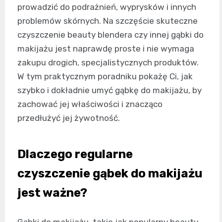
prowadzić do podrażnień, wyprysków i innych
problemów skórnych. Na szczęście skuteczne
czyszczenie beauty blendera czy innej gąbki do
makijażu jest naprawdę proste i nie wymaga
zakupu drogich, specjalistycznych produktów.
W tym praktycznym poradniku pokażę Ci, jak
szybko i dokładnie umyć gąbkę do makijażu, by
zachować jej właściwości i znacząco
przedłużyć jej żywotność.
Dlaczego regularne
czyszczenie gąbek do makijażu
jest ważne?
Gąbki do makijażu, takie jak popularny beauty