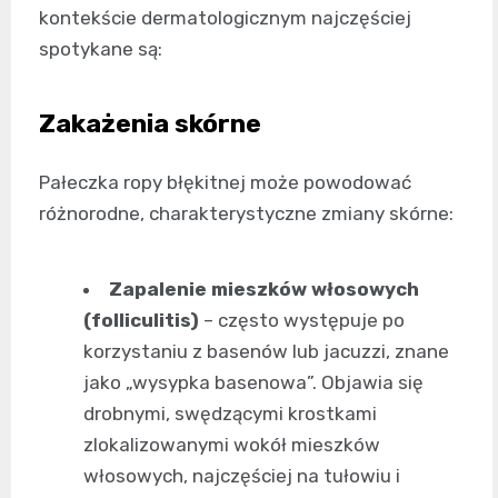
kontekście dermatologicznym najczęściej
spotykane są:
Zakażenia skórne
Pałeczka ropy błękitnej może powodować
różnorodne, charakterystyczne zmiany skórne:
Zapalenie mieszków włosowych
(folliculitis)
– często występuje po
korzystaniu z basenów lub jacuzzi, znane
jako „wysypka basenowa”. Objawia się
drobnymi, swędzącymi krostkami
zlokalizowanymi wokół mieszków
włosowych, najczęściej na tułowiu i