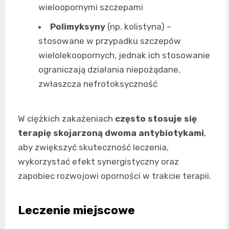
wieloopornymi szczepami
Polimyksyny
(np. kolistyna) –
stosowane w przypadku szczepów
wielolekoopornych, jednak ich stosowanie
ograniczają działania niepożądane,
zwłaszcza nefrotoksyczność
W ciężkich zakażeniach
często stosuje się
terapię skojarzoną dwoma antybiotykami
,
aby zwiększyć skuteczność leczenia,
wykorzystać efekt synergistyczny oraz
zapobiec rozwojowi oporności w trakcie terapii.
Leczenie miejscowe