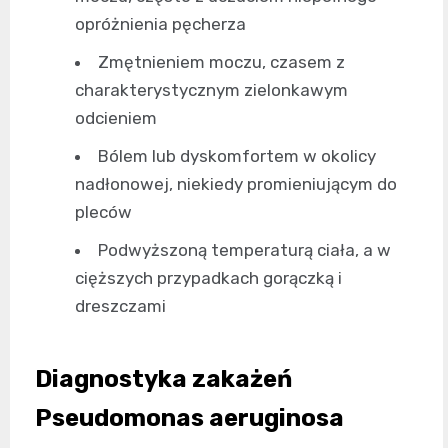
opróżnienia pęcherza
Zmętnieniem moczu, czasem z
charakterystycznym zielonkawym
odcieniem
Bólem lub dyskomfortem w okolicy
nadłonowej, niekiedy promieniującym do
pleców
Podwyższoną temperaturą ciała, a w
cięższych przypadkach gorączką i
dreszczami
Diagnostyka zakażeń
Pseudomonas aeruginosa