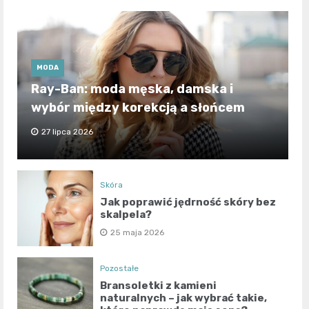
MODA
Ray-Ban: moda męska, damska i
wybór między korekcją a słońcem
27 lipca 2026
Skóra
Jak poprawić jędrność skóry bez
skalpela?
25 maja 2026
Pozostałe
Bransoletki z kamieni
naturalnych – jak wybrać takie,