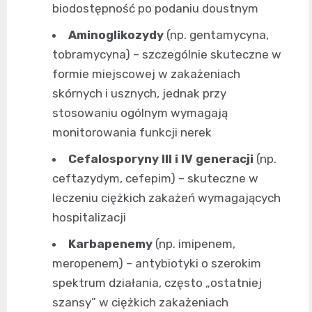
biodostępność po podaniu doustnym
Aminoglikozydy
(np. gentamycyna,
tobramycyna) – szczególnie skuteczne w
formie miejscowej w zakażeniach
skórnych i usznych, jednak przy
stosowaniu ogólnym wymagają
monitorowania funkcji nerek
Cefalosporyny III i IV generacji
(np.
ceftazydym, cefepim) – skuteczne w
leczeniu ciężkich zakażeń wymagających
hospitalizacji
Karbapenemy
(np. imipenem,
meropenem) – antybiotyki o szerokim
spektrum działania, często „ostatniej
szansy” w ciężkich zakażeniach