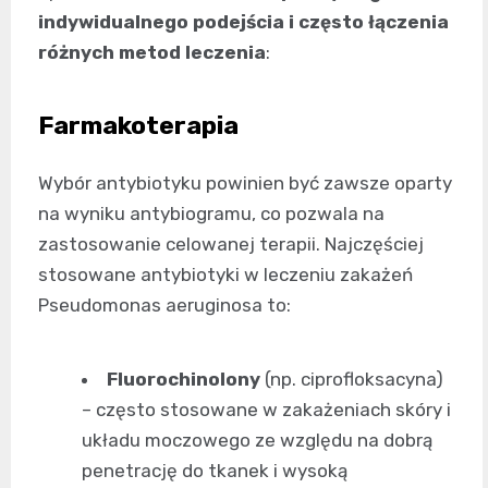
indywidualnego podejścia i często łączenia
różnych metod leczenia
:
Farmakoterapia
Wybór antybiotyku powinien być zawsze oparty
na wyniku antybiogramu, co pozwala na
zastosowanie celowanej terapii. Najczęściej
stosowane antybiotyki w leczeniu zakażeń
Pseudomonas aeruginosa to:
Fluorochinolony
(np. ciprofloksacyna)
– często stosowane w zakażeniach skóry i
układu moczowego ze względu na dobrą
penetrację do tkanek i wysoką