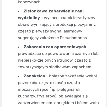
kończynach
Zielonkawe zabarwienie ran i
wydzieliny
– wysoce charakterystyczny
objaw wynikający z produkcji piocyjaniny,
często pierwszy sygnał alarmowy
sugerujący zakażenie Pseudomonas
Zakażenia ran oparzeniowych
–
prowadzące do powstawania czarnych lub
niebiesko-zielonych strupów, często z
towarzyszącym słodkawym zapachem
Zanokcica
– bolesne zakażenie wokół
paznokcia, często u osób często
moczących ręce (np. pielęgniarek,
kucharzy, fryzjerów), objawiające się
zaczerwienieniem, obrzękiem i bólem wału