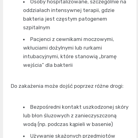
Osoby hospitalizowane, szczególnie na
oddziałach intensywnej terapii, gdzie
bakteria jest częstym patogenem
szpitalnym
Pacjenci z cewnikami moczowymi,
wkłuciami dożylnymi lub rurkami
intubacyjnymi, które stanowią „bramę
wejścia” dla bakterii
Do zakażenia może dojść poprzez różne drogi:
Bezpośredni kontakt uszkodzonej skóry
lub błon śluzowych z zanieczyszczoną
wodą (np. podczas kąpieli w basenie)
Używanie skażonych przedmiotów