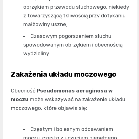
obrzękiem przewodu słuchowego, niekiedy
z towarzyszącą tkliwością przy dotykaniu
małżowiny usznej
Czasowym pogorszeniem słuchu
spowodowanym obrzękiem i obecnością
wydzieliny
Zakażenia układu moczowego
Obecność
Pseudomonas aeruginosa w
moczu
może wskazywać na zakażenie układu
moczowego, które objawia się:
Częstym i bolesnym oddawaniem
moczu, często z uczuciem niepełnego