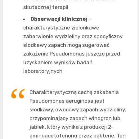
skutecznej terapii
Obserwacji klinicznej
–
charakterystyczne zielonkawe
zabarwienie wydzieliny oraz specyficzny
słodkawy zapach mogą sugerować
zakażenie Pseudomonas jeszcze przed
uzyskaniem wyników badań
laboratoryjnych
Charakterystyczną cechą zakażenia
Pseudomonas aeruginosa jest
słodkawy, owocowy zapach wydzieliny,
przypominający zapach winogron lub
jabłek, który wynika z produkcji 2-
aminoacetofenonu przez bakterie. Ten