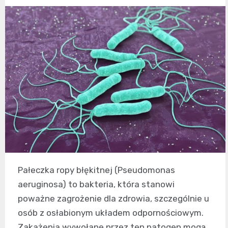
Pałeczka ropy błękitnej (Pseudomonas
aeruginosa) to bakteria, która stanowi
poważne zagrożenie dla zdrowia, szczególnie u
osób z osłabionym układem odpornościowym.
Zakażenia wywołane przez ten patogen mogą