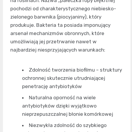
na roślinach. Nazwa „pałeczka ropy błękitnej”
pochodzi od charakterystycznego niebiesko-
zielonego barwnika (piocyjaniny), który
produkuje. Bakteria ta posiada imponujący
arsenał mechanizmów obronnych, które
umożliwiają jej przetrwanie nawet w
najbardziej niesprzyjających warunkach:
Zdolność tworzenia biofilmu – struktury
ochronnej skutecznie utrudniającej
penetrację antybiotyków
Naturalna oporność na wiele
antybiotyków dzięki wyjątkowo
nieprzepuszczalnej błonie komórkowej
Niezwykła zdolność do szybkiego