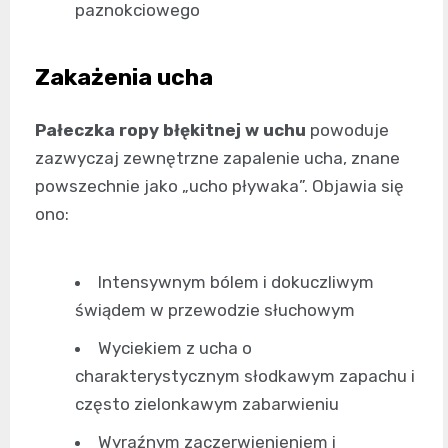
paznokciowego
Zakażenia ucha
Pałeczka ropy błękitnej w uchu
powoduje
zazwyczaj zewnętrzne zapalenie ucha, znane
powszechnie jako „ucho pływaka”. Objawia się
ono:
Intensywnym bólem i dokuczliwym
świądem w przewodzie słuchowym
Wyciekiem z ucha o
charakterystycznym słodkawym zapachu i
często zielonkawym zabarwieniu
Wyraźnym zaczerwienieniem i