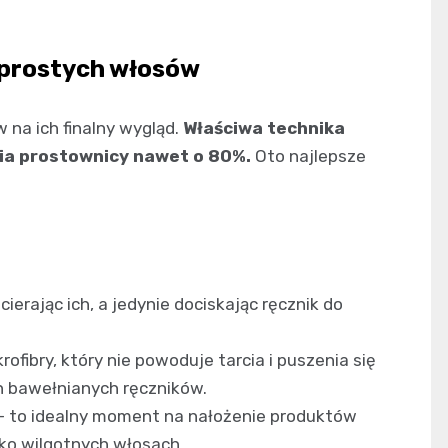
 prostych włosów
 na ich finalny wygląd.
Właściwa technika
ia prostownicy nawet o 80%.
Oto najlepsze
cierając ich, a jedynie dociskając ręcznik do
rofibry, który nie powoduje tarcia i puszenia się
h bawełnianych ręczników.
 – to idealny moment na nałożenie produktów
ekko wilgotnych włosach.