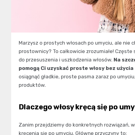
Marzysz o prostych włosach po umyciu, ale nie 
prostownicy? To całkowicie zrozumiałe! Częste
do przesuszenia i uszkodzenia włosów.
Na szcz
pomogą Ci uzyskać proste włosy bez użycia
osiągnąć gładkie, proste pasma zaraz po umyciu
produktów.
Dlaczego włosy kręcą się po umy
Zanim przejdziemy do konkretnych rozwiązań, w
kręcenia się po umyciu. Główne przyczyny to: