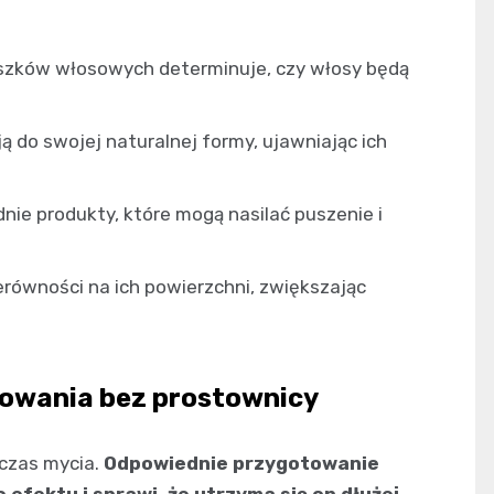
eszków włosowych determinuje, czy włosy będą
ą do swojej naturalnej formy, ujawniając ich
nie produkty, które mogą nasilać puszenie i
równości na ich powierzchni, zwiększając
owania bez prostownicy
czas mycia.
Odpowiednie przygotowanie
fektu i sprawi, że utrzyma się on dłużej.