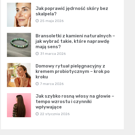
Jak poprawić jędrność skóry bez
skalpela?
25 maja 2026
Bransoletki z kamieni naturalnych –
jak wybrać takie, które naprawdę
mają sens?
31 marca 2026
Domowy rytuał pielęgnacyjny z
kremem probiotycznym – krok po
kroku
7 marca 2026
Jak szybko rosną włosy na głowie –
tempo wzrostu i czynniki
wpływające
22 stycznia 2026