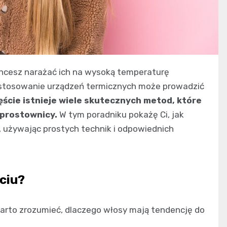
chcesz narażać ich na wysoką temperaturę
 stosowanie urządzeń termicznych może prowadzić
ęście istnieje wiele skutecznych metod, które
 prostownicy.
W tym poradniku pokażę Ci, jak
, używając prostych technik i odpowiednich
ciu?
arto zrozumieć, dlaczego włosy mają tendencję do