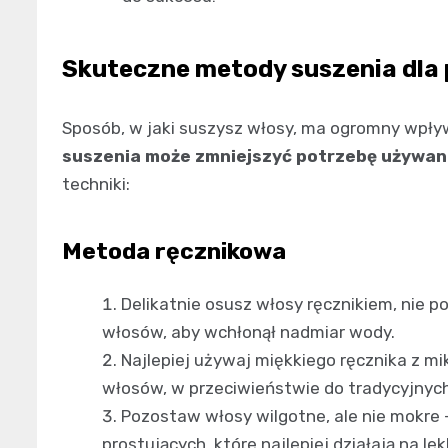
Skuteczne metody suszenia dla
Sposób, w jaki suszysz włosy, ma ogromny wpływ
suszenia może zmniejszyć potrzebę używan
techniki:
Metoda ręcznikowa
Delikatnie osusz włosy ręcznikiem, nie po
włosów, aby wchłonął nadmiar wody.
Najlepiej używaj miękkiego ręcznika z mik
włosów, w przeciwieństwie do tradycyjnyc
Pozostaw włosy wilgotne, ale nie mokre
prostujących, które najlepiej działają na l