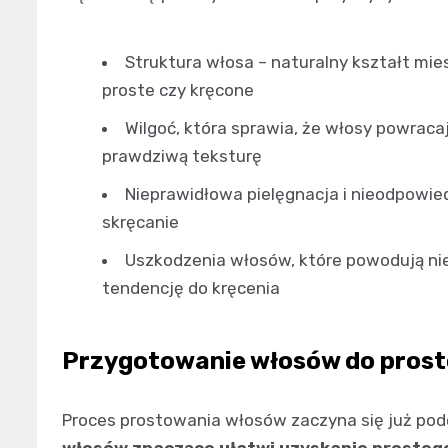
Struktura włosa – naturalny kształt mi
proste czy kręcone
Wilgoć, która sprawia, że włosy powracaj
prawdziwą teksturę
Nieprawidłowa pielęgnacja i nieodpowied
skręcanie
Uszkodzenia włosów, które powodują nie
tendencję do kręcenia
Przygotowanie włosów do prost
Proces prostowania włosów zaczyna się już pod
włosów znacząco ułatwi uzyskanie prostego e