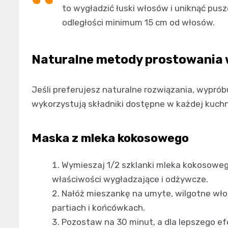
to wygładzić łuski włosów i uniknąć pusz
odległości minimum 15 cm od włosów.
Naturalne metody prostowania
Jeśli preferujesz naturalne rozwiązania, wypró
wykorzystują składniki dostępne w każdej kuchn
Maska z mleka kokosowego
Wymieszaj 1/2 szklanki mleka kokosowego 
właściwości wygładzające i odżywcze.
Nałóż mieszankę na umyte, wilgotne włos
partiach i końcówkach.
Pozostaw na 30 minut, a dla lepszego ef