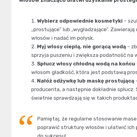
Wybierz odpowiednie kosmetyki
– szu
„prostujące” lub „wygładzające”. Zawierają 
włosów i nadać im połysk.
Myj włosy ciepłą, nie gorącą wodą
– zb
sprzyja puszeniu i zwiększa podatność na w
Spłucz włosy chłodną wodą na końcu
włosom gładkość, która jest podstawą pro
Nałóż odżywkę lub maskę prostującą
–
producenta, a następnie dokładnie spłucz. 
świetnie sprawdzają się w takich produkta
Pamiętaj, że regularne stosowanie mas
poprawić strukturę włosów i ułatwić ich
do sukcesu!