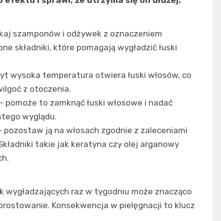
kaj szamponów i odżywek z oznaczeniem
one składniki, które pomagają wygładzić łuski
yt wysoka temperatura otwiera łuski włosów, co
ilgoć z otoczenia.
– pomoże to zamknąć łuski włosowe i nadać
stego wyglądu.
 pozostaw ją na włosach zgodnie z zaleceniami
Składniki takie jak keratyna czy olej arganowy
ch.
ek wygładzających raz w tygodniu może znacząco
 prostowanie. Konsekwencja w pielęgnacji to klucz