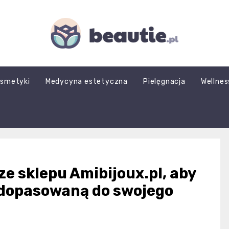
beautie.pl
smetyki
Medycyna estetyczna
Pielęgnacja
Wellnes
e sklepu Amibijoux.pl, aby
e dopasowaną do swojego