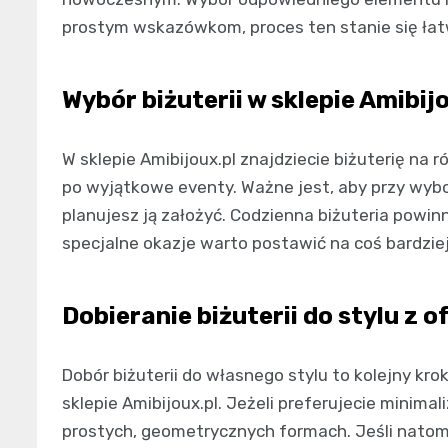
prostym wskazówkom, proces ten stanie się łat
Wybór biżuterii w sklepie Amibij
W sklepie Amibijoux.pl znajdziecie biżuterię na 
po wyjątkowe eventy. Ważne jest, aby przy wybor
planujesz ją założyć. Codzienna biżuteria powi
specjalne okazje warto postawić na coś bardzi
Dobieranie biżuterii do stylu z o
Dobór biżuterii do własnego stylu to kolejny kr
sklepie Amibijoux.pl. Jeżeli preferujecie minimal
prostych, geometrycznych formach. Jeśli natomi