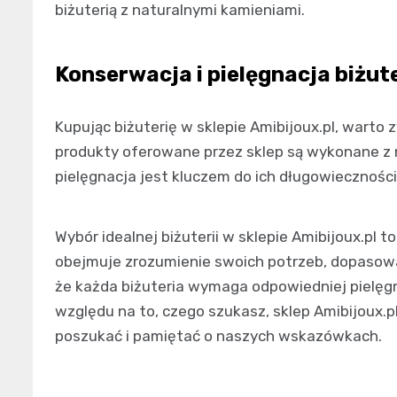
biżuterią z naturalnymi kamieniami.
Konserwacja i pielęgnacja biżute
Kupując biżuterię w sklepie Amibijoux.pl, warto 
produkty oferowane przez sklep są wykonane z 
pielęgnacja jest kluczem do ich długowieczności
Wybór idealnej biżuterii w sklepie Amibijoux.pl to
obejmuje zrozumienie swoich potrzeb, dopasowan
że każda biżuteria wymaga odpowiedniej pielęgn
względu na to, czego szukasz, sklep Amibijoux.p
poszukać i pamiętać o naszych wskazówkach.