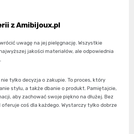
rii z Amibijoux.pl
zwrócić uwagę na jej pielęgnację. Wszystkie
najwyższej jakości materiałów, ale odpowiednia
.
 nie tylko decyzja o zakupie. To proces, który
ie stylu, a także dbanie o produkt. Pamiętajcie,
acji, aby zachować swoje piękno na dłużej. Bez
l oferuje coś dla każdego. Wystarczy tylko dobrze