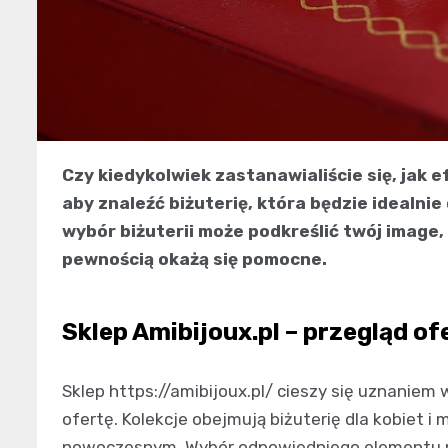
Czy kiedykolwiek zastanawialiście się, jak 
aby znaleźć biżuterię, która będzie idealn
wybór biżuterii może podkreślić twój image,
pewnością okażą się pomocne.
Sklep Amibijoux.pl – przegląd of
Sklep https://amibijoux.pl/ cieszy się uznaniem
ofertę. Kolekcje obejmują biżuterię dla kobiet i
nowoczesnym. Wybór odpowiedniego elementu m