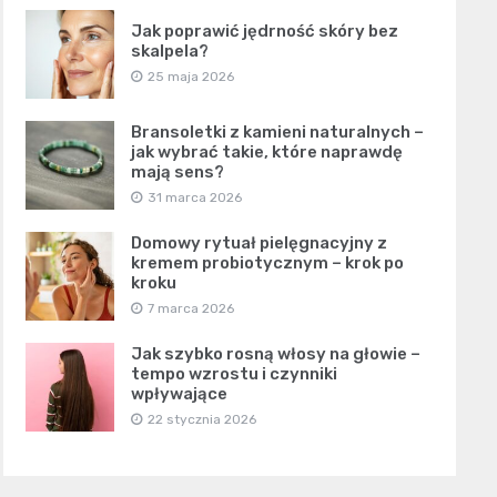
Jak poprawić jędrność skóry bez
skalpela?
25 maja 2026
Bransoletki z kamieni naturalnych –
jak wybrać takie, które naprawdę
mają sens?
31 marca 2026
Domowy rytuał pielęgnacyjny z
kremem probiotycznym – krok po
kroku
7 marca 2026
Jak szybko rosną włosy na głowie –
tempo wzrostu i czynniki
wpływające
22 stycznia 2026