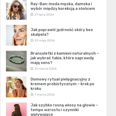
Ray-Ban: moda męska, damska i
wybór między korekcją a słońcem
27 lipca 2026
Jak poprawić jędrność skóry bez
skalpela?
25 maja 2026
Bransoletki z kamieni naturalnych –
jak wybrać takie, które naprawdę
mają sens?
31 marca 2026
Domowy rytuał pielęgnacyjny z
kremem probiotycznym – krok po
kroku
7 marca 2026
Jak szybko rosną włosy na głowie –
tempo wzrostu i czynniki
wpływające