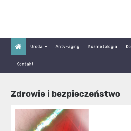
Skip
to
content
Uroda
Anty-aging
Kosmetologia
Ko
Kontakt
Zdrowie i bezpieczeństwo