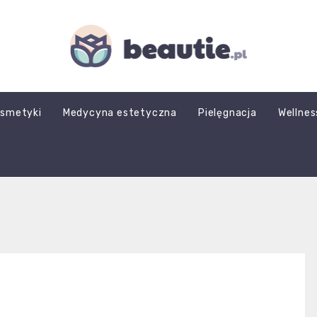
beautie.pl
smetyki
Medycyna estetyczna
Pielęgnacja
Wellnes