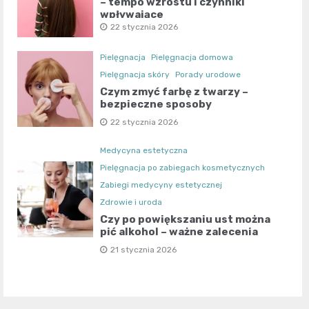
– tempo wzrostu i czynniki
wpływające
22 stycznia 2026
Pielęgnacja
Pielęgnacja domowa
Pielęgnacja skóry
Porady urodowe
Czym zmyć farbę z twarzy –
bezpieczne sposoby
22 stycznia 2026
Medycyna estetyczna
Pielęgnacja po zabiegach kosmetycznych
Zabiegi medycyny estetycznej
Zdrowie i urodа
Czy po powiększaniu ust można
pić alkohol – ważne zalecenia
21 stycznia 2026