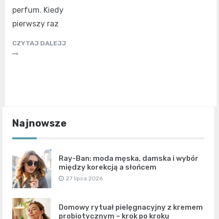
perfum. Kiedy
pierwszy raz
CZYTAJ DALEJJ
Najnowsze
Ray-Ban: moda męska, damska i wybór
między korekcją a słońcem
27 lipca 2026
Domowy rytuał pielęgnacyjny z kremem
probiotycznym – krok po kroku