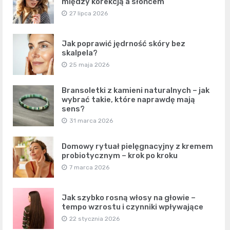
między korekcją a słońcem
27 lipca 2026
Jak poprawić jędrność skóry bez
skalpela?
25 maja 2026
Bransoletki z kamieni naturalnych – jak
wybrać takie, które naprawdę mają
sens?
31 marca 2026
Domowy rytuał pielęgnacyjny z kremem
probiotycznym – krok po kroku
7 marca 2026
Jak szybko rosną włosy na głowie –
tempo wzrostu i czynniki wpływające
22 stycznia 2026