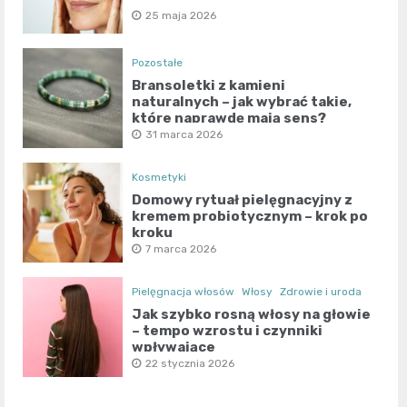
25 maja 2026
Pozostałe
Bransoletki z kamieni
naturalnych – jak wybrać takie,
które naprawdę mają sens?
31 marca 2026
Kosmetyki
Domowy rytuał pielęgnacyjny z
kremem probiotycznym – krok po
kroku
7 marca 2026
Pielęgnacja włosów
Włosy
Zdrowie i uroda
Jak szybko rosną włosy na głowie
– tempo wzrostu i czynniki
wpływające
22 stycznia 2026