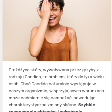
Drożdżyca skóry, wywoływana przez grzyby z
rodzaju Candida, to problem, który dotyka wielu
osób. Choć Candida naturalnie występuje w
naszym organizmie, w sprzyjających warunkach
może nadmiernie się namnażać, powodując
charakterystyczne zmiany skórne.
Szybkie
rozpoznanie objawów i wdrożenie