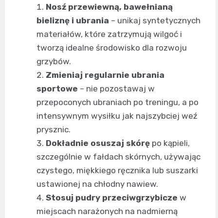
Nosź przewiewną, bawełnianą
bieliznę i ubrania
– unikaj syntetycznych
materiałów, które zatrzymują wilgoć i
tworzą idealne środowisko dla rozwoju
grzybów.
Zmieniaj regularnie ubrania
sportowe
– nie pozostawaj w
przepoconych ubraniach po treningu, a po
intensywnym wysiłku jak najszybciej weź
prysznic.
Dokładnie osuszaj skórę
po kąpieli,
szczególnie w fałdach skórnych, używając
czystego, miękkiego ręcznika lub suszarki
ustawionej na chłodny nawiew.
Stosuj pudry przeciwgrzybicze
w
miejscach narażonych na nadmierną