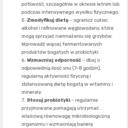
potliwość, szczególnie w okresie letnim lub
podczas intensywnego wysiłku fizycznego.
Zmodyfikuj dietę
– ogranicz cukier,
alkohol i rafinowane węglowodany, które
mogą sprzyjać namnażaniu się grzybów.
Wprowadź więcej fermentowanych
produktów bogatych w probiotyki.
Wzmacniaj odporność
– dbaj o
odpowiednią ilość snu (7-8 godzin),
regularną aktywność fizyczną i
zbilansowaną dietę bogatą w witaminy i
minerały.
Stosuj probiotyki
– regularnie
przyjmowane pomagają utrzymać
właściwą równowagę mikrobiologiczną
organizmu i wzmacniają barierę