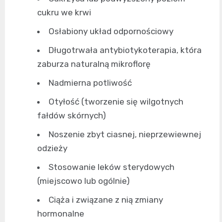
cukru we krwi
Osłabiony układ odpornościowy
Długotrwała antybiotykoterapia, która
zaburza naturalną mikroflorę
Nadmierna potliwość
Otyłość (tworzenie się wilgotnych
fałdów skórnych)
Noszenie zbyt ciasnej, nieprzewiewnej
odzieży
Stosowanie leków sterydowych
(miejscowo lub ogólnie)
Ciąża i związane z nią zmiany
hormonalne