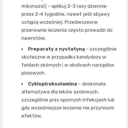
mikonazol) – aplikuj 2-3 razy dziennie
przez 2-4 tygodnie, nawet jeśli objawy
ustąpią wcześniej. Przedwczesne
przerwanie leczenia często prowadzi do
nawrotów.
Preparaty z nystatyną
– szczególnie
skuteczne w przypadku kandydozy w
fałdach skórnych i w okolicach narządów
płciowych.
Cyklopiroksolamina
– doskonała
alternatywa dla leków azolowych,
szczególnie przy opornych infekcjach lub
gdy wcześniejsze leczenie nie przyniosło
efektów.