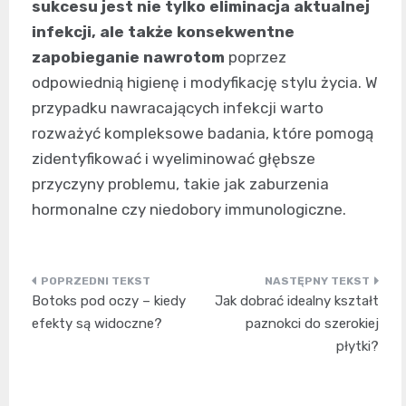
sukcesu jest nie tylko eliminacja aktualnej
infekcji, ale także konsekwentne
zapobieganie nawrotom
poprzez
odpowiednią higienę i modyfikację stylu życia. W
przypadku nawracających infekcji warto
rozważyć kompleksowe badania, które pomogą
zidentyfikować i wyeliminować głębsze
przyczyny problemu, takie jak zaburzenia
hormonalne czy niedobory immunologiczne.
Nawigacja
Botoks pod oczy – kiedy
Jak dobrać idealny kształt
wpisu
efekty są widoczne?
paznokci do szerokiej
płytki?