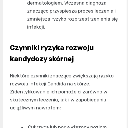
dermatologiem. Wczesna diagnoza
znacząco przyspiesza proces leczenia i
zmniejsza ryzyko rozprzestrzenienia się
infekcji.
Czynniki ryzyka rozwoju
kandydozy skórnej
Niektóre czynniki znacząco zwiększają ryzyko
rozwoju infekcji Candida na skórze.
Zidentyfikowanie ich pomoże ci zarówno w
skutecznym leczeniu, jak i w zapobieganiu
uciążliwym nawrotom:
Cukrzyca lub podwyższony poziom