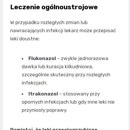
Leczenie ogólnoustrojowe
W przypadku rozległych zmian lub
nawracających infekcji lekarz może przepisać
leki doustne:
Flukonazol
– zwykle jednorazowa
dawka lub kuracja kilkudniowa,
szczególnie skuteczny przy rozległych
infekcjach.
Itrakonazol
– stosowany przy
opornych infekcjach lub gdy inne leki nie
przyniosły poprawy.
Pamiętaj, że leki przeciwgrzybicze,