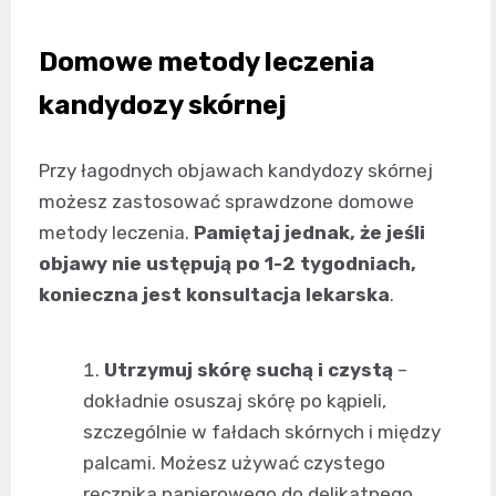
Domowe metody leczenia
kandydozy skórnej
Przy łagodnych objawach kandydozy skórnej
możesz zastosować sprawdzone domowe
metody leczenia.
Pamiętaj jednak, że jeśli
objawy nie ustępują po 1-2 tygodniach,
konieczna jest konsultacja lekarska
.
Utrzymuj skórę suchą i czystą
–
dokładnie osuszaj skórę po kąpieli,
szczególnie w fałdach skórnych i między
palcami. Możesz używać czystego
ręcznika papierowego do delikatnego