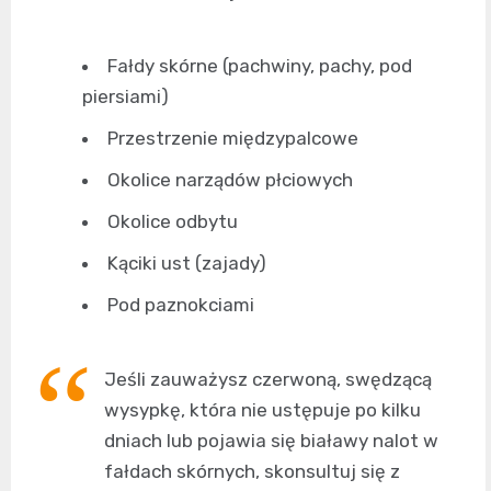
Fałdy skórne (pachwiny, pachy, pod
piersiami)
Przestrzenie międzypalcowe
Okolice narządów płciowych
Okolice odbytu
Kąciki ust (zajady)
Pod paznokciami
Jeśli zauważysz czerwoną, swędzącą
wysypkę, która nie ustępuje po kilku
dniach lub pojawia się białawy nalot w
fałdach skórnych, skonsultuj się z