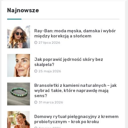
Najnowsze
Ray-Ban: moda męska, damska i wybór
między korekcją a słońcem
27 lipca 2026
Jak poprawić jędrność skóry bez
skalpela?
25 maja 2026
Bransoletki z kamieni naturalnych – jak
wybrać takie, które naprawdę mają
sens?
31 marca 2026
Domowy rytuał pielęgnacyjny z kremem
probiotycznym – krok po kroku