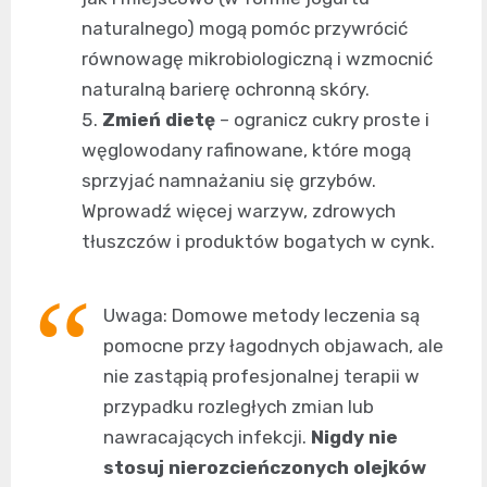
naturalnego) mogą pomóc przywrócić
równowagę mikrobiologiczną i wzmocnić
naturalną barierę ochronną skóry.
Zmień dietę
– ogranicz cukry proste i
węglowodany rafinowane, które mogą
sprzyjać namnażaniu się grzybów.
Wprowadź więcej warzyw, zdrowych
tłuszczów i produktów bogatych w cynk.
Uwaga: Domowe metody leczenia są
pomocne przy łagodnych objawach, ale
nie zastąpią profesjonalnej terapii w
przypadku rozległych zmian lub
nawracających infekcji.
Nigdy nie
stosuj nierozcieńczonych olejków