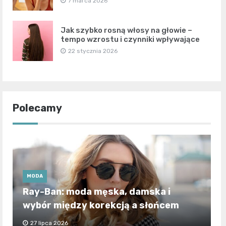
7 marca 2026
Jak szybko rosną włosy na głowie –
tempo wzrostu i czynniki wpływające
22 stycznia 2026
Polecamy
MODA
Ray-Ban: moda męska, damska i
wybór między korekcją a słońcem
27 lipca 2026