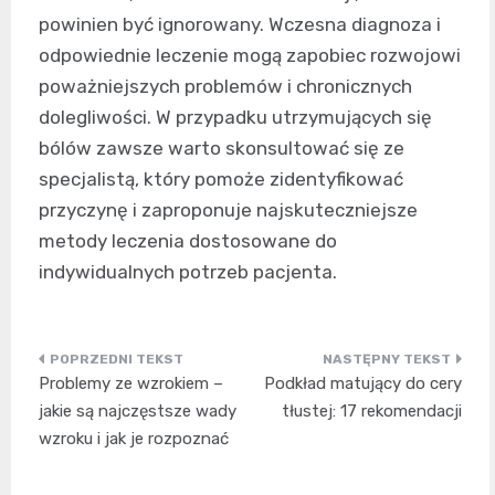
powinien być ignorowany. Wczesna diagnoza i
odpowiednie leczenie mogą zapobiec rozwojowi
poważniejszych problemów i chronicznych
dolegliwości. W przypadku utrzymujących się
bólów zawsze warto skonsultować się ze
specjalistą, który pomoże zidentyfikować
przyczynę i zaproponuje najskuteczniejsze
metody leczenia dostosowane do
indywidualnych potrzeb pacjenta.
Nawigacja
Problemy ze wzrokiem –
Podkład matujący do cery
wpisu
jakie są najczęstsze wady
tłustej: 17 rekomendacji
wzroku i jak je rozpoznać