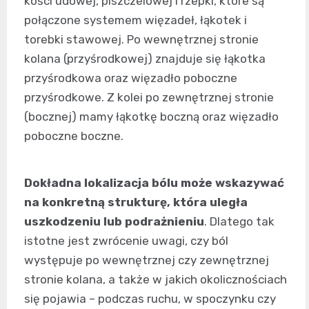
kości udowej, piszczelowej i rzepki, które są
połączone systemem więzadeł, łąkotek i
torebki stawowej. Po wewnętrznej stronie
kolana (przyśrodkowej) znajduje się łąkotka
przyśrodkowa oraz więzadło poboczne
przyśrodkowe. Z kolei po zewnętrznej stronie
(bocznej) mamy łąkotkę boczną oraz więzadło
poboczne boczne.
Dokładna lokalizacja bólu może wskazywać
na konkretną strukturę, która uległa
uszkodzeniu lub podrażnieniu
. Dlatego tak
istotne jest zwrócenie uwagi, czy ból
występuje po wewnętrznej czy zewnętrznej
stronie kolana, a także w jakich okolicznościach
się pojawia – podczas ruchu, w spoczynku czy