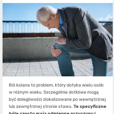
Ból kolana to problem, który dotyka wielu osób
w różnym wieku. Szczególnie dotkliwe mogą
być dolegliwości zlokalizowane po wewnętrznej
lub zewnętrznej stronie stawu.
Te specyficzne
bóle często mają odmienne przyczyny i