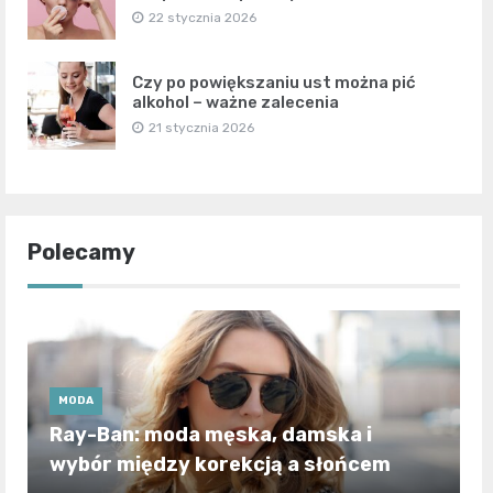
22 stycznia 2026
Czy po powiększaniu ust można pić
alkohol – ważne zalecenia
21 stycznia 2026
Polecamy
MODA
Ray-Ban: moda męska, damska i
wybór między korekcją a słońcem