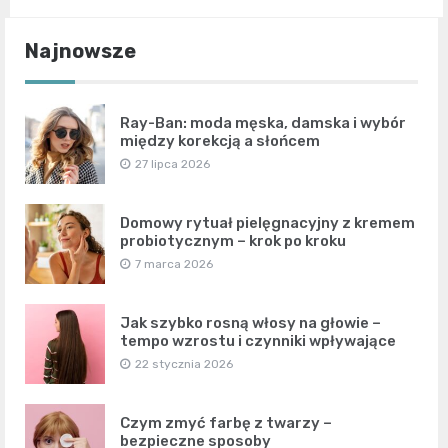
Najnowsze
Ray-Ban: moda męska, damska i wybór
między korekcją a słońcem
27 lipca 2026
Domowy rytuał pielęgnacyjny z kremem
probiotycznym – krok po kroku
7 marca 2026
Jak szybko rosną włosy na głowie –
tempo wzrostu i czynniki wpływające
22 stycznia 2026
Czym zmyć farbę z twarzy –
bezpieczne sposoby