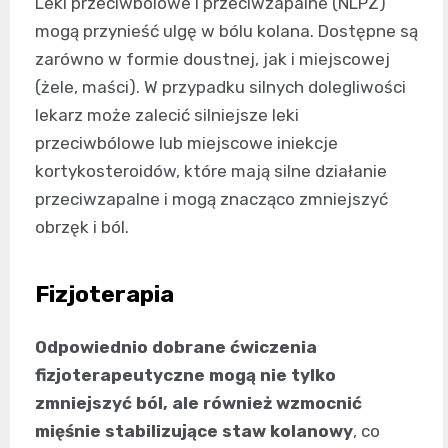
Leki przeciwbólowe i przeciwzapalne (NLPZ)
mogą przynieść ulgę w bólu kolana. Dostępne są
zarówno w formie doustnej, jak i miejscowej
(żele, maści). W przypadku silnych dolegliwości
lekarz może zalecić silniejsze leki
przeciwbólowe lub miejscowe iniekcje
kortykosteroidów, które mają silne działanie
przeciwzapalne i mogą znacząco zmniejszyć
obrzęk i ból.
Fizjoterapia
Odpowiednio dobrane ćwiczenia
fizjoterapeutyczne mogą nie tylko
zmniejszyć ból, ale również wzmocnić
mięśnie stabilizujące staw kolanowy
, co