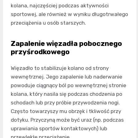
kolana, najczęściej podczas aktywności
sportowej, ale również w wyniku długotrwałego
przeciążenia u osób starszych.
Zapalenie więzadła pobocznego
przyśrodkowego
Więzadło to stabilizuje kolano od strony
wewnętrznej. Jego zapalenie lub naderwanie
powoduje ciągnący ból po wewnętrznej stronie
kolana, który nasila się podczas chodzenia po
schodach lub przy próbie przywodzenia nogi.
Często towarzyszy mu obrzęk i tkliwość przy
dotyku. Przyczyną może być uraz (np. podczas
uprawiania sportów kontaktowych) lub
przewlekłe przeciążenie.