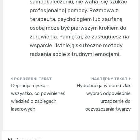
samookaleczeniu, nie wahaj się szukać
profesjonalnej pomocy. Rozmowa z
terapeutą, psychologiem lub zaufaną
osobą może być pierwszym krokiem do
zdrowienia. Pamiętaj, że zasługujesz na
wsparcie i istnieją skuteczne metody
radzenia sobie z trudnymi emocjami.
Nawigacja
Depilacja męska –
Hydrabrazja w domu: Jak
wpisu
wszystko, co powinieneś
wybrać odpowiednie
wiedzieć o zabiegach
urządzenie do
laserowych
oczyszczania twarzy