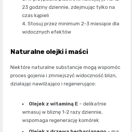
23 godziny dziennie, zdejmując tylko na
czas kąpieli
Stosuj przez minimum 2-3 miesiące dla
widocznych efektów
Naturalne olejki i maści
Niektóre naturalne substancje mogą wspomóc
proces gojenia i zmniejszyć widoczność blizn,
działając nawilżająco i regenerująco:
Olejek z witaminą E
– delikatnie
wmasuj w bliznę 1-2 razy dziennie,
wspomaga regenerację komórek
Olejek z drzewa herbacianego
– ma