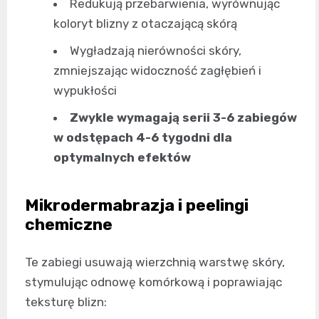
Redukują przebarwienia, wyrównując
koloryt blizny z otaczającą skórą
Wygładzają nierówności skóry,
zmniejszając widoczność zagłębień i
wypukłości
Zwykle wymagają serii 3-6 zabiegów
w odstępach 4-6 tygodni dla
optymalnych efektów
Mikrodermabrazja i peelingi
chemiczne
Te zabiegi usuwają wierzchnią warstwę skóry,
stymulując odnowę komórkową i poprawiając
teksturę blizn: