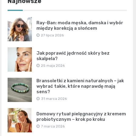
Najnowsze
Ray-Ban: moda męska, damska i wybór
między korekcją a słońcem
27 lipca 2026
Jak poprawić jędrność skóry bez
skalpela?
25 maja 2026
Bransoletki z kamieni naturalnych – jak
wybrać takie, które naprawdę mają
sens?
31 marca 2026
Domowy rytuał pielęgnacyjny z kremem
probiotycznym – krok po kroku
7 marca 2026