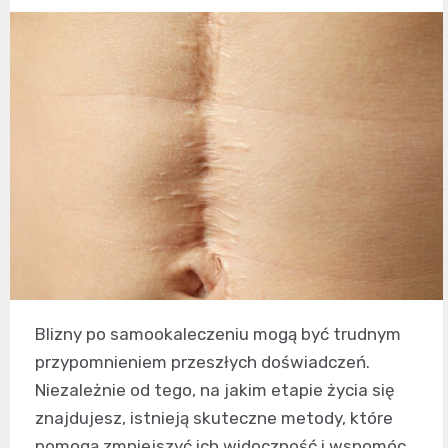
Blizny po samookaleczeniu mogą być trudnym
przypomnieniem przeszłych doświadczeń.
Niezależnie od tego, na jakim etapie życia się
znajdujesz, istnieją skuteczne metody, które
pomogą zmniejszyć ich widoczność i wspomóc