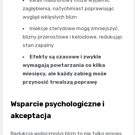
Kwas hialuronowy może wypełnić
zagłębienia, natychmiast poprawiając
wygląd wklęsłych blizn
Iniekcje sterydowe mogą zmniejszyć
blizny przerostowe i keloidowe, redukując
stan zapalny
Efekty są czasowe i zwykle
wymagają powtarzania co kilka
miesięcy, ale każdy zabieg może
przynosić trwalszą poprawę
Wsparcie psychologiczne i
akceptacja
Redukcja widoczności blizn to nie tylko proces