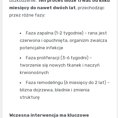
uszkodzenie.
Ten proces może trwać od kilku
miesięcy do nawet dwóch lat
, przechodząc
przez różne fazy:
Faza zapalna (1-2 tygodnie) – rana jest
czerwona i opuchnięta, organizm zwalcza
potencjalne infekcje
Faza proliferacji (3-6 tygodni) –
tworzenie się nowych tkanek i naczyń
krwionośnych
Faza remodelingu (6 miesięcy do 2 lat) –
blizna dojrzewa, blednie i zmienia
strukturę
Wczesna interwencja ma kluczowe