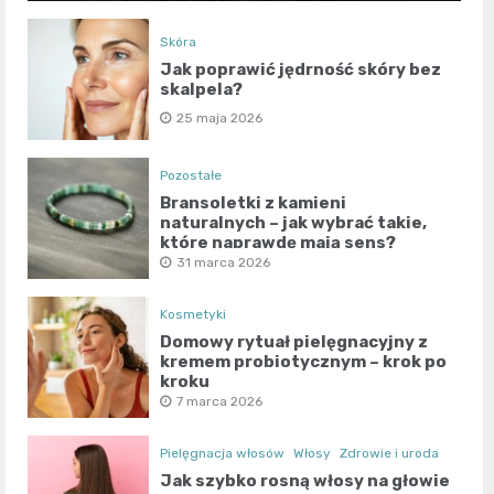
Skóra
Jak poprawić jędrność skóry bez
skalpela?
25 maja 2026
Pozostałe
Bransoletki z kamieni
naturalnych – jak wybrać takie,
które naprawdę mają sens?
31 marca 2026
Kosmetyki
Domowy rytuał pielęgnacyjny z
kremem probiotycznym – krok po
kroku
7 marca 2026
Pielęgnacja włosów
Włosy
Zdrowie i uroda
Jak szybko rosną włosy na głowie