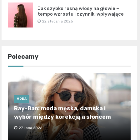
Jak szybko rosną włosy na głowie –
tempo wzrostu i czynniki wpływające
22 stycznia 2026
Polecamy
MODA
Ray-Ban: moda męska, damska i
wybór między korekcją a słońcem
27 lipca 2026