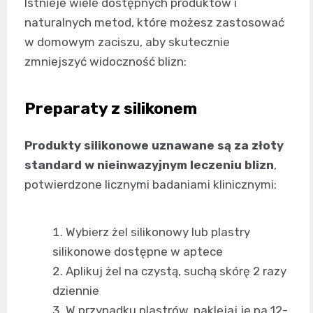
Istnieje wiele dostępnych produktów i
naturalnych metod, które możesz zastosować
w domowym zaciszu, aby skutecznie
zmniejszyć widoczność blizn:
Preparaty z silikonem
Produkty silikonowe uznawane są za złoty
standard w nieinwazyjnym leczeniu blizn
,
potwierdzone licznymi badaniami klinicznymi:
Wybierz żel silikonowy lub plastry
silikonowe dostępne w aptece
Aplikuj żel na czystą, suchą skórę 2 razy
dziennie
W przypadku plastrów, naklejaj je na 12-