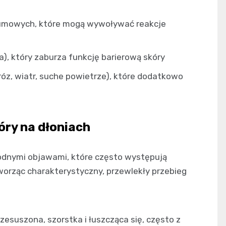
gumowych, które mogą wywoływać reakcje
), który zaburza funkcję barierową skóry
z, wiatr, suche powietrze), które dodatkowo
ry na dłoniach
odnymi objawami, które często występują
tworząc charakterystyczny, przewlekły przebieg
rzesuszona, szorstka i łuszcząca się, często z