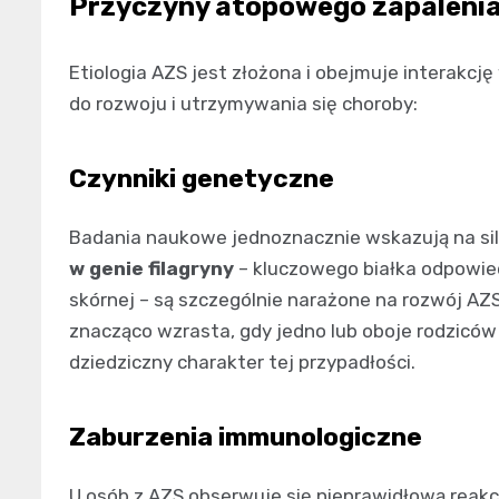
Przyczyny atopowego zapalenia 
Etiologia AZS jest złożona i obejmuje interakcję
do rozwoju i utrzymywania się choroby:
Czynniki genetyczne
Badania naukowe jednoznacznie wskazują na si
w genie filagryny
– kluczowego białka odpowied
skórnej – są szczególnie narażone na rozwój AZ
znacząco wzrasta, gdy jedno lub oboje rodziców
dziedziczny charakter tej przypadłości.
Zaburzenia immunologiczne
U osób z AZS obserwuje się nieprawidłową reakc