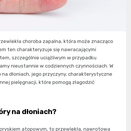
przewlekła choroba zapalna, która może znacząco
blem ten charakteryzuje się nawracającymi
tem, szczególnie uciążliwym w przypadku
używamy nieustannie w codziennych czynnościach. W
na dłoniach, jego przyczyny, charakterystyczne
nnej pielęgnacji, które pomogą złagodzić
óry na dłoniach?
pryskiem atopowym, to przewlekła, nawrotowa