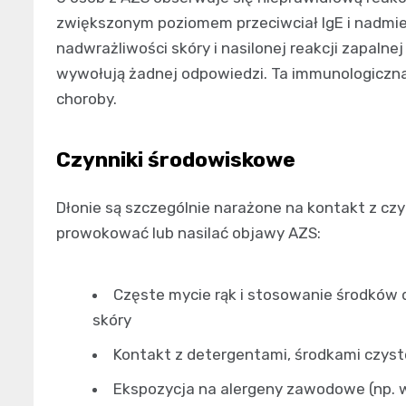
zwiększonym poziomem przeciwciał IgE i nadmie
nadwrażliwości skóry i nasilonej reakcji zapalne
wywołują żadnej odpowiedzi. Ta immunologiczna
choroby.
Czynniki środowiskowe
Dłonie są szczególnie narażone na kontakt z czy
prowokować lub nasilać objawy AZS:
Częste mycie rąk i stosowanie środków d
skóry
Kontakt z detergentami, środkami czysto
Ekspozycja na alergeny zawodowe (np. 