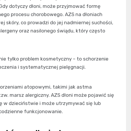
 Gdy dotyczy dłoni, może przyjmować formę
onego procesu chorobowego. AZS na dłoniach
ej skóry, co prowadzi do jej nadmiernej suchości,
alergeny oraz nasilonego świądu, który często
nie tylko problem kosmetyczny – to schorzenie
zenia i systematycznej pielęgnacji.
orzeniami atopowymi, takimi jak astma
tzw. marsz alergiczny. AZS dłoni może pojawić się
ę w dzieciństwie i może utrzymywać się lub
 codzienne funkcjonowanie.