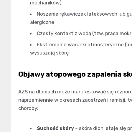
mechaników)
Noszenie rękawiczek lateksowych lub 
alergiczne
Częsty kontakt z wodą (tzw. praca mokra
Ekstremalne warunki atmosferyczne (mró
wysuszają skórę
Objawy atopowego zapalenia skó
AZS na dłoniach może manifestować się różnor
naprzemiennie w okresach zaostrzeń i remisji, 
choroby:
Suchość skóry
– skóra dłoni staje się p