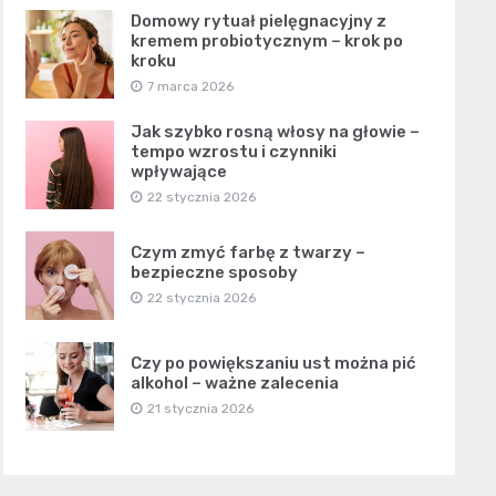
Domowy rytuał pielęgnacyjny z
kremem probiotycznym – krok po
kroku
7 marca 2026
Jak szybko rosną włosy na głowie –
tempo wzrostu i czynniki
wpływające
22 stycznia 2026
Czym zmyć farbę z twarzy –
bezpieczne sposoby
22 stycznia 2026
Czy po powiększaniu ust można pić
alkohol – ważne zalecenia
21 stycznia 2026