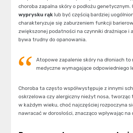
choroba zapalna skóry o podłożu genetycznym.
wyprysku rąk
lub być częścią bardziej uogólni
charakteryzuje się zaburzeniem funkcji barierow
zwiększonej podatności na czynniki drażniące i 
bywa trudny do opanowania.
Atopowe zapalenie skóry na dłoniach to 
medyczne wymagające odpowiedniego lec
Choroba ta często współwystępuje z innymi sch
oskrzelowa czy alergiczny nieżyt nosa, tworząc 
w każdym wieku, choć najczęściej rozpoczyna si
nawracać w dorosłości, znacząco wpływając na