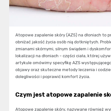
Atopowe zapalenie skóry (AZS) na dłoniach to 
obniżać jakość życia osób nią dotkniętych. Pro
zmianami skórnymi, silnym świądem i dyskomfor
lokalizacji na dłoniach – części ciała, której 
artykule omówimy specyfikę AZS występującego 
objawy oraz skuteczne metody leczenia i codzie
dolegliwości i poprawić komfort życia.
Czym jest atopowe zapalenie sk
Atopowe zapalenie skóry, nazywane również wy