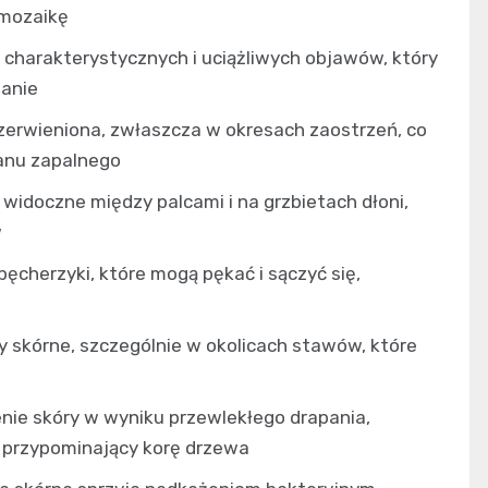
mozaikę
j charakterystycznych i uciążliwych objawów, który
wanie
zerwieniona, zwłaszcza w okresach zaostrzeń, co
anu zapalnego
 widoczne między palcami i na grzbietach dłoni,
w
ęcherzyki, które mogą pękać i sączyć się,
y skórne, szczególnie w okolicach stawów, które
enie skóry w wyniku przewlekłego drapania,
 przypominający korę drzewa