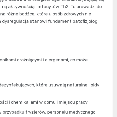
rną aktywnością limfocytów Th2. To prowadzi do
j na różne bodźce, które u osób zdrowych nie
 dysregulacja stanowi fundament patofizjologii
nnikami drażniącymi i alergenami, co może
ezynfekujących, które usuwają naturalne lipidy
ści i chemikaliami w domu i miejscu pracy
w przypadku fryzjerów, personelu medycznego,